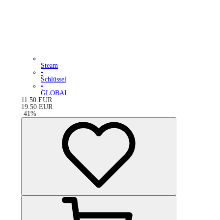
Steam
•
Schlüssel
•
GLOBAL
11.50
EUR
19.50
EUR
-
41
%