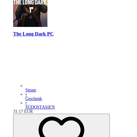
The Long Dark PC
Steam
•
Geschenk
•
SÜDOSTASIEN
31.17
EUR