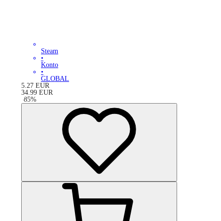
Steam
•
Konto
•
GLOBAL
5.27
EUR
34.99
EUR
-
85
%