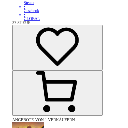
Steam
•
Geschenk
•
GLOBAL
37.87
EUR
ANGEBOTE VON 1 VERKÄUFERN