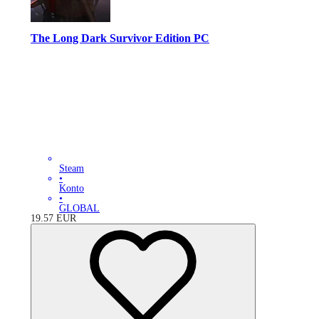
The Long Dark Survivor Edition PC
Steam
•
Konto
•
GLOBAL
19.57
EUR