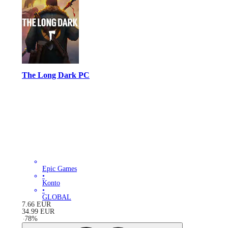
The Long Dark PC
Epic Games
•
Konto
•
GLOBAL
7.66
EUR
34.99
EUR
-
78
%