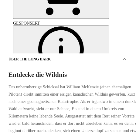
GESPONSERT
ÜBER THE LONG DARK
Entdecke die Wildnis
Das unbarmherzige Schicksal hat William McKenzie (einen ehemaligen
Piloten) direkt inmitten einer eisigen kanadischen Wildnis geworfen, kurz
nach einer geomagnetischen Katastrophe. Als er irgendwo in einem dunkl
Wald aufwacht, sieht er nur Schnee, Eis und in einem Umkreis von
Kilometern keine lebende Seele. Ausgestattet mit dem Rest seiner Vorräte
wird er bald herausfinden, dass er dort nicht überleben kann, es sei denn, 
The Long Dark Survival Edition PC
beginnt darüber nachzudenken, sich einen Unterschlupf zu suchen und et