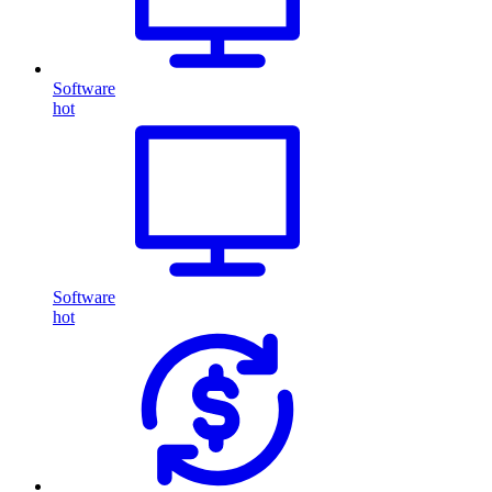
Software
hot
Software
hot