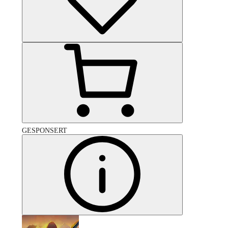
GESPONSERT