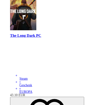
The Long Dark PC
Steam
•
Geschenk
•
EUROPA
43.10
EUR