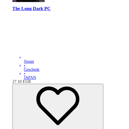
The Long Dark PC
Steam
•
Geschenk
•
JAPAN
27.10
EUR