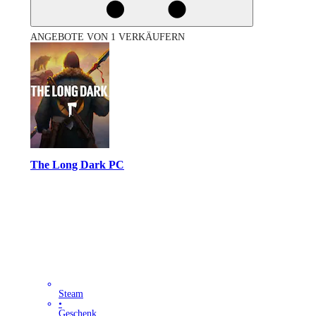
ANGEBOTE VON 1 VERKÄUFERN
The Long Dark PC
Steam
•
Geschenk