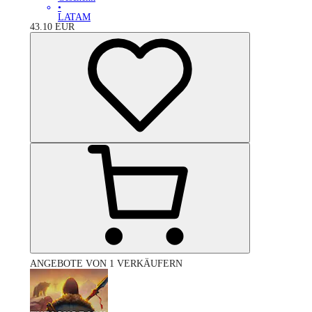
•
LATAM
43.10
EUR
ANGEBOTE VON 1 VERKÄUFERN