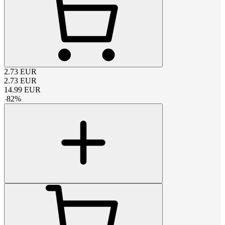
2.73
EUR
2.73
EUR
14.99
EUR
-
82
%