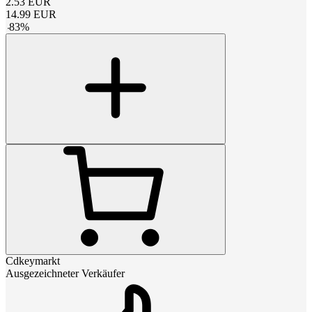
2.53
EUR
14.99
EUR
-
83
%
Cdkeymarkt
Ausgezeichneter Verkäufer