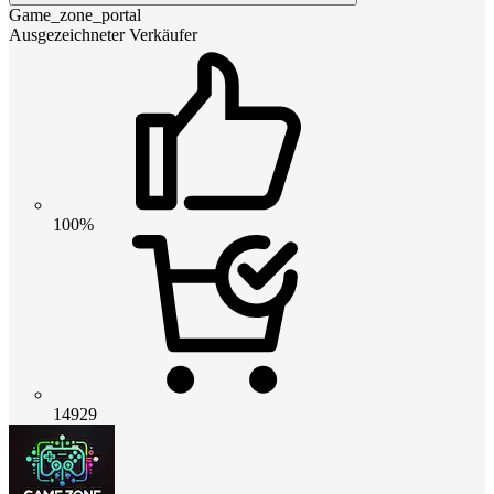
Game_zone_portal
Ausgezeichneter Verkäufer
100%
14929