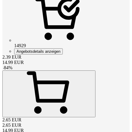
14929
Angebotsdetails anzeigen
2.39
EUR
14.99
EUR
-
84
%
2.65
EUR
2.65
EUR
14.99
EUR