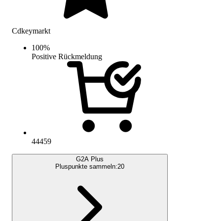
Cdkeymarkt
100
%
Positive Rückmeldung
44459
G2A Plus
Pluspunkte sammeln:
20