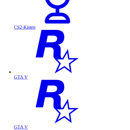
CS2-Kisten
GTA V
GTA V