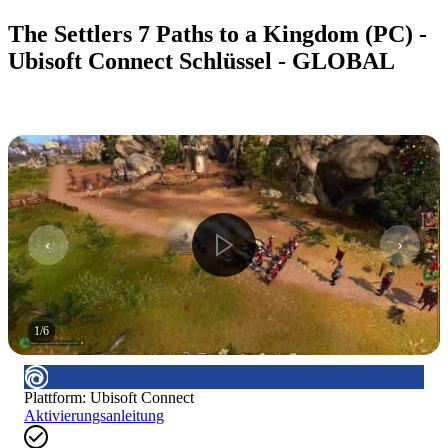
The Settlers 7 Paths to a Kingdom (PC) -
Ubisoft Connect Schlüssel - GLOBAL
1
/
6
Plattform
:
Ubisoft Connect
Aktivierungsanleitung