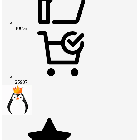
100%
25987