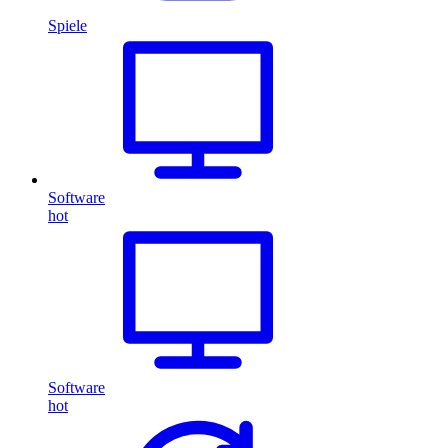
Spiele
Software
hot
Software
hot