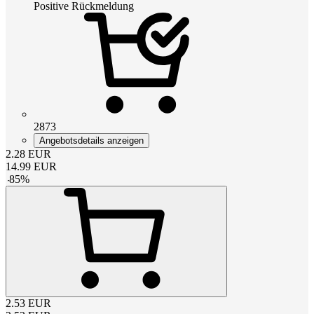
Positive Rückmeldung
2873
Angebotsdetails anzeigen
2.28
EUR
14.99
EUR
-
85
%
2.53
EUR