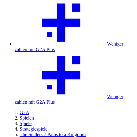
Weniger
zahlen mit G2A Plus
Weniger
zahlen mit G2A Plus
G2A
Spielen
Spiele
Strategiespiele
The Settlers 7 Paths to a Kingdom