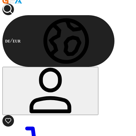
DE
EUR