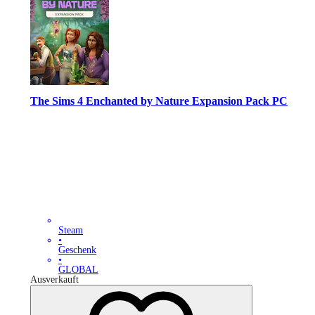
The Sims 4 Enchanted by Nature Expansion Pack PC
Steam
•
Geschenk
•
GLOBAL
Ausverkauft