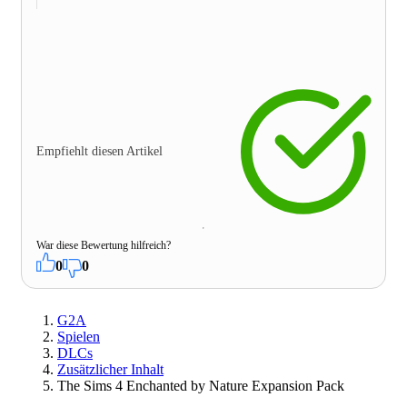
Empfiehlt diesen Artikel
War diese Bewertung hilfreich?
0
0
G2A
Spielen
DLCs
Zusätzlicher Inhalt
The Sims 4 Enchanted by Nature Expansion Pack