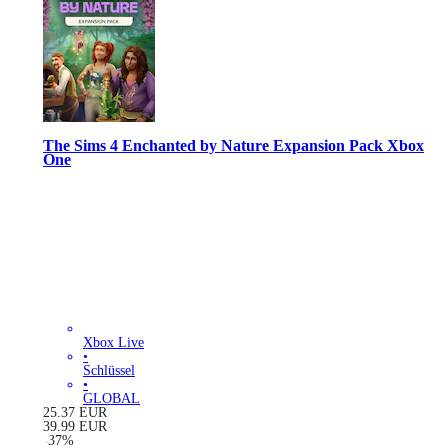
The Sims 4 Enchanted by Nature Expansion Pack Xbox
One
Xbox Live
•
Schlüssel
•
GLOBAL
25.37
EUR
39.99
EUR
-
37
%