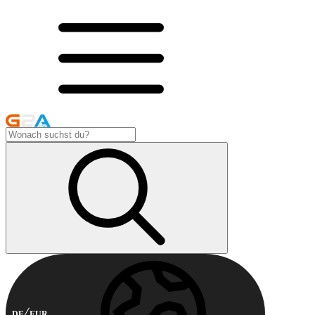
DE
EUR