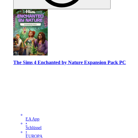
The Sims 4 Enchanted by Nature Expansion Pack PC
EA App
•
Schlüssel
•
EUROPA