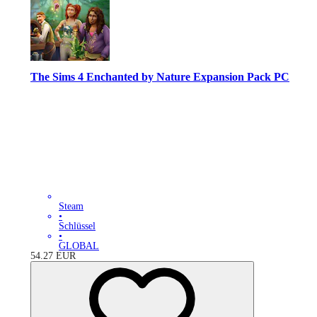
The Sims 4 Enchanted by Nature Expansion Pack PC
Steam
•
Schlüssel
•
GLOBAL
54.27
EUR