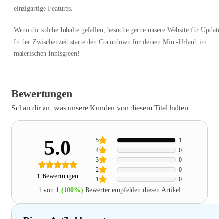
einzigartige Features.
Wenn dir solche Inhalte gefallen, besuche gerne unsere Website für Updat
In der Zwischenzeit starte den Countdown für deinen Mini-Urlaub im
malerischen Innisgreen!
Bewertungen
Schau dir an, was unsere Kunden von diesem Titel halten
5.0
5
1
4
0
3
0
2
0
1 Bewertungen
1
0
1 von 1
(100%)
Bewerter empfehlen diesen Artikel