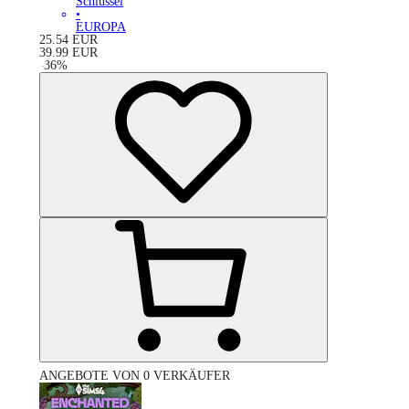
Schlüssel
•
EUROPA
25.54
EUR
39.99
EUR
-
36
%
ANGEBOTE VON 0 VERKÄUFER