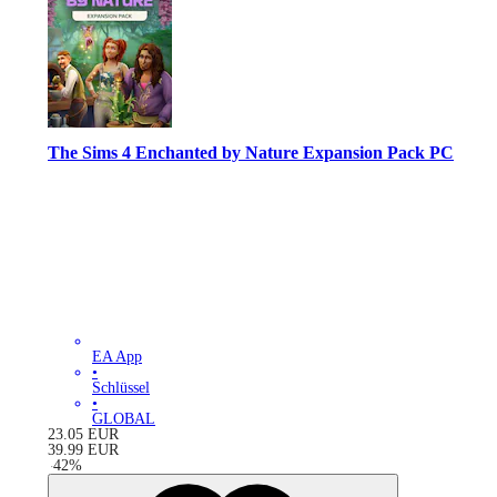
The Sims 4 Enchanted by Nature Expansion Pack PC
EA App
•
Schlüssel
•
GLOBAL
23.05
EUR
39.99
EUR
-
42
%