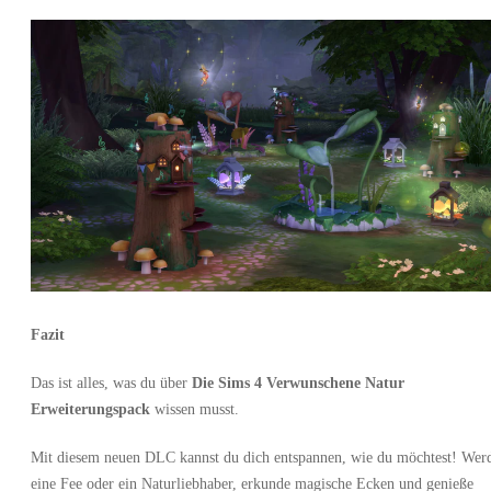
Fazit
Das ist alles, was du über
Die Sims 4 Verwunschene Natur
Erweiterungspack
wissen musst.
Mit diesem neuen DLC kannst du dich entspannen, wie du möchtest! Wer
eine Fee oder ein Naturliebhaber, erkunde magische Ecken und genieße