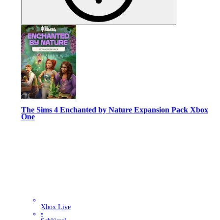
The Sims 4 Enchanted by Nature Expansion Pack Xbox
One
Xbox Live
•