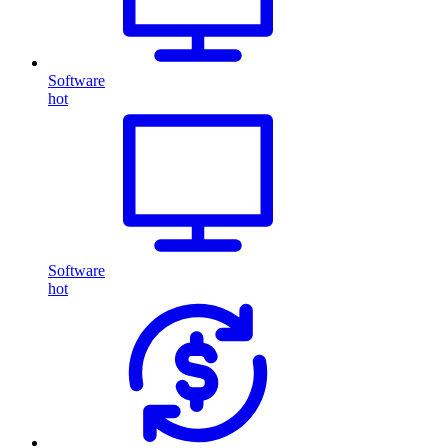
Software
hot
Software
hot