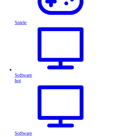
Spiele
Software
hot
Software