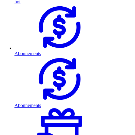
hot
Abonnements
Abonnements