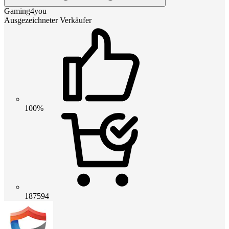
Gaming4you
Ausgezeichneter Verkäufer
100%
187594