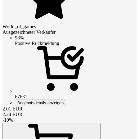
World_of_games
Ausgezeichneter Verkäufer
98%
Positive Rückmeldung
67631
Angebotsdetails anzeigen
2.01
EUR
2.24
EUR
-
10
%