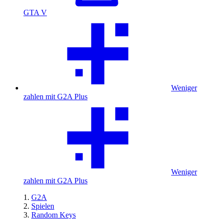
GTA V
Weniger
zahlen mit G2A Plus
Weniger
zahlen mit G2A Plus
G2A
Spielen
Random Keys