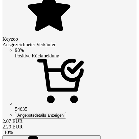
Keyzoo
Ausgezeichneter Verkäufer
98%
Positive Rückmeldung
54635
Angebotsdetails anzeigen
2.07
EUR
2.29
EUR
-
10
%