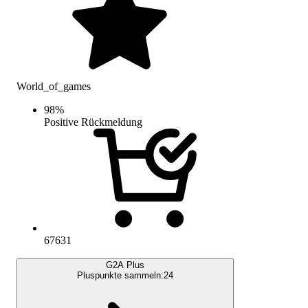
World_of_games
98
%
Positive Rückmeldung
67631
G2A Plus
Pluspunkte sammeln:
24