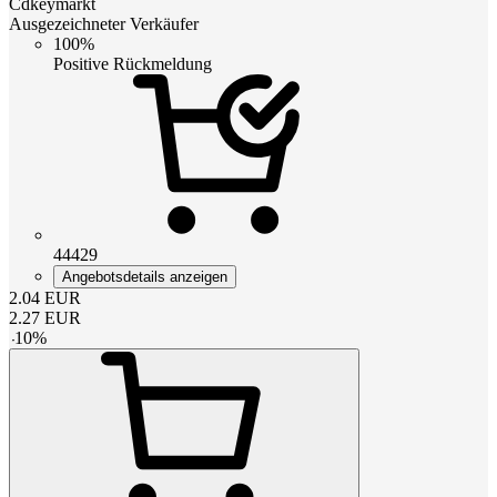
Cdkeymarkt
Ausgezeichneter Verkäufer
100%
Positive Rückmeldung
44429
Angebotsdetails anzeigen
2.04
EUR
2.27
EUR
-
10
%