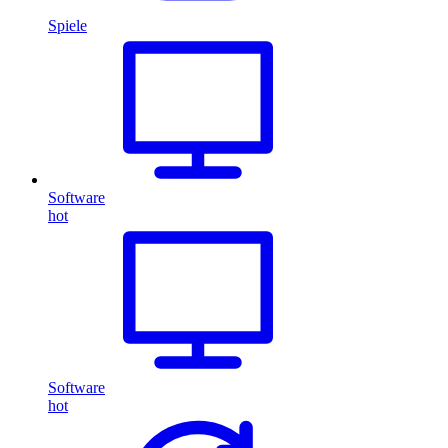
Spiele
Software
hot
Software
hot