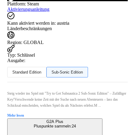
Plattform
:
Steam
Aktivierungsanleitung
Kann aktiviert werden in:
austria
Länderbeschränkungen
Region
:
GLOBAL
Typ
:
Schlüssel
Ausgabe:
Standard Edition
Sub-Sonic Edition
Steig wieder ins Spiel mit "Try to Get Subnautica 2 Sub-Sonic Edition" – Zufälliger
Key!Verschwende keine Zeit mit der Suche nach neuen Abenteuern – lass das
Schicksal entscheiden, welches Spiel du als Nächstes erlebst.M ...
Mehr lesen
G2A Plus
Pluspunkte sammeln:
24