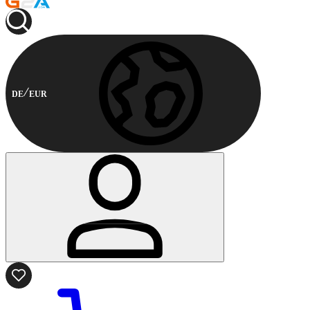
DE
EUR