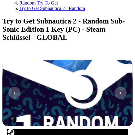
Random Try To Get
Try to Get Subnautica 2 - Random
Try to Get Subnautica 2 - Random Sub-
Sonic Edition 1 Key (PC) - Steam
Schlüssel - GLOBAL
1
/
1