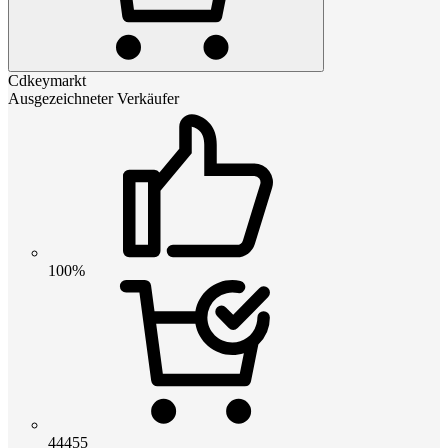
Cdkeymarkt
Ausgezeichneter Verkäufer
100%
44455