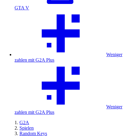
GTA V
Weniger
zahlen mit G2A Plus
Weniger
zahlen mit G2A Plus
G2A
Spielen
Random Keys