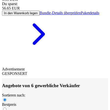
Du sparst:
56.65
EUR
Bundle-Details überprüfen
Paketdetails
In den Warenkorb legen
Advertisement
GESPONSERT
Angebote von 6 gewerbliche Verkäufer
Sortieren nach:
Bestpreis