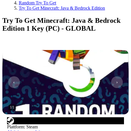
Random Try To Get
Try To Get Minecraft: Java & Bedrock Edition
Try To Get Minecraft: Java & Bedrock
Edition 1 Key (PC) - GLOBAL
1
/
1
Plattform
:
Steam