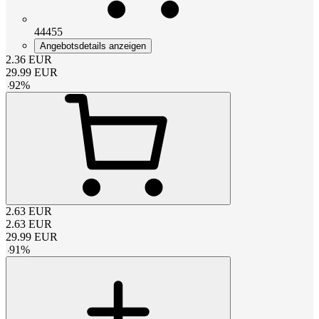
44455
Angebotsdetails anzeigen
2.36
EUR
29.99
EUR
-
92
%
2.63
EUR
2.63
EUR
29.99
EUR
-
91
%