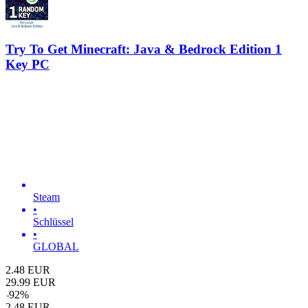
Try To Get Minecraft: Java & Bedrock Edition 1
Key PC
Steam
•
Schlüssel
•
GLOBAL
2.48
EUR
29.99
EUR
-
92
%
2.48
EUR