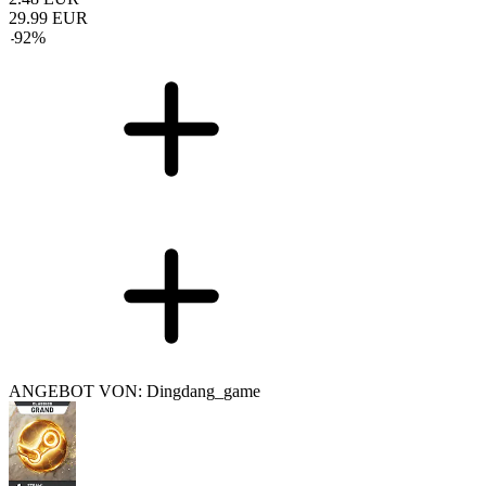
29.99
EUR
-
92
%
ANGEBOT VON: Dingdang_game