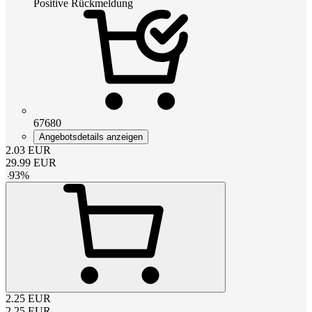
Positive Rückmeldung
67680
Angebotsdetails anzeigen
2.03
EUR
29.99
EUR
-
93
%
2.25
EUR
2.25
EUR