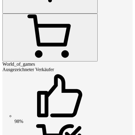
World_of_games
Ausgezeichneter Verkäufer
98%