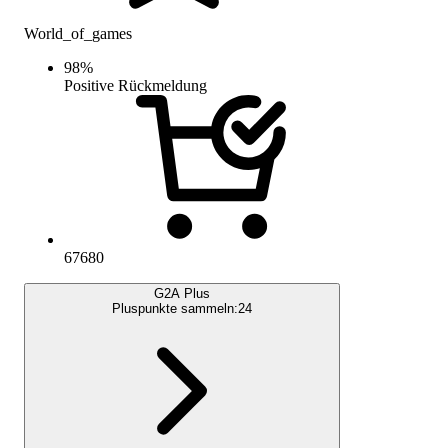
World_of_games
98
%
Positive Rückmeldung
67680
G2A Plus
Pluspunkte sammeln:
24