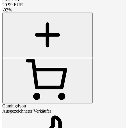
29.99
EUR
-
92
%
Gaming4you
Ausgezeichneter Verkäufer