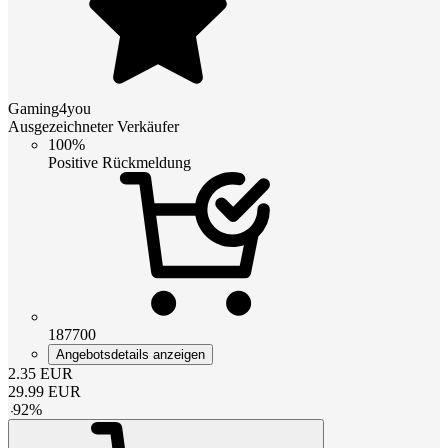
Gaming4you
Ausgezeichneter Verkäufer
100%
Positive Rückmeldung
187700
Angebotsdetails anzeigen
2.35
EUR
29.99
EUR
-
92
%