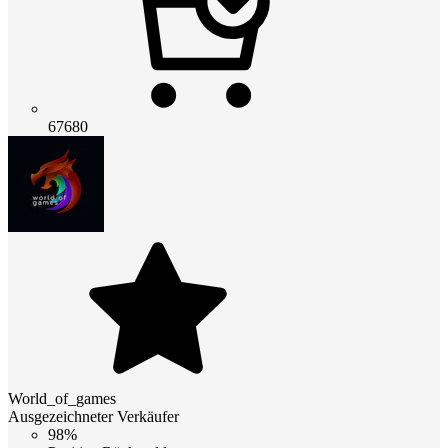
67680
World_of_games
Ausgezeichneter Verkäufer
98%