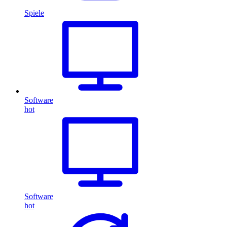
Spiele
Software
hot
Software
hot