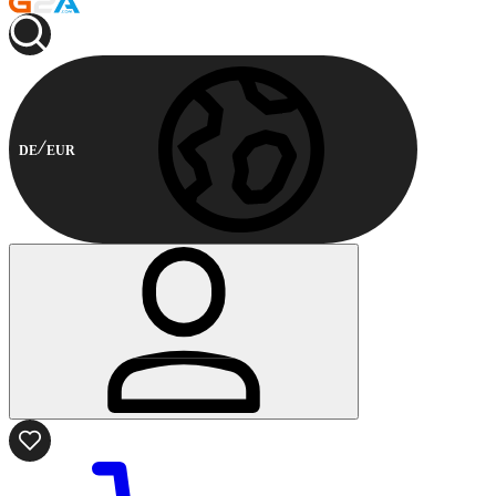
DE
EUR