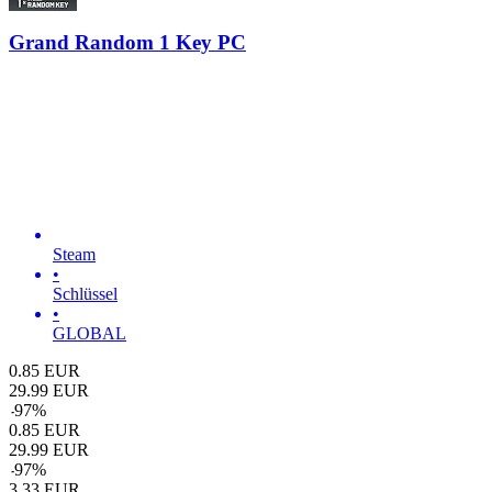
Grand Random 1 Key PC
Steam
•
Schlüssel
•
GLOBAL
0.85
EUR
29.99
EUR
-
97
%
0.85
EUR
29.99
EUR
-
97
%
3.33
EUR