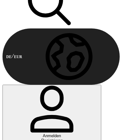
DE
EUR
Anmelden