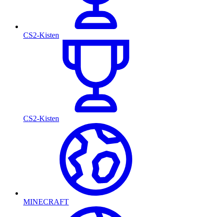
CS2-Kisten
CS2-Kisten
MINECRAFT