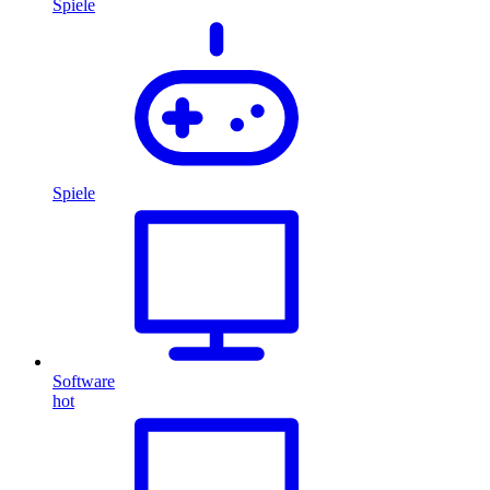
Spiele
Spiele
Software
hot