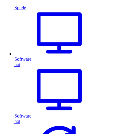
Spiele
Software
hot
Software
hot