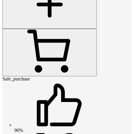
Safe_purchase
90%