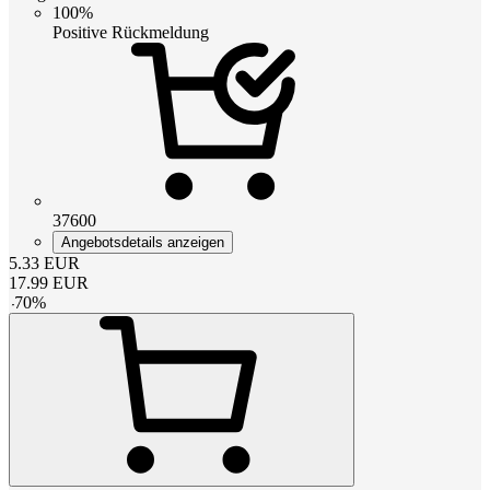
100%
Positive Rückmeldung
37600
Angebotsdetails anzeigen
5.33
EUR
17.99
EUR
-
70
%