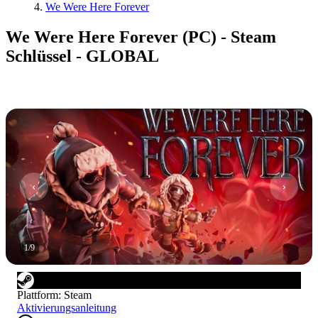
We Were Here Forever
We Were Here Forever (PC) - Steam
Schlüssel - GLOBAL
1
/
9
Plattform
:
Steam
Aktivierungsanleitung