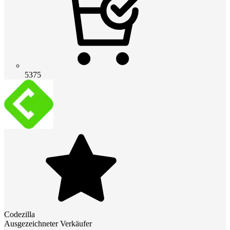
5375
Codezilla
Ausgezeichneter Verkäufer