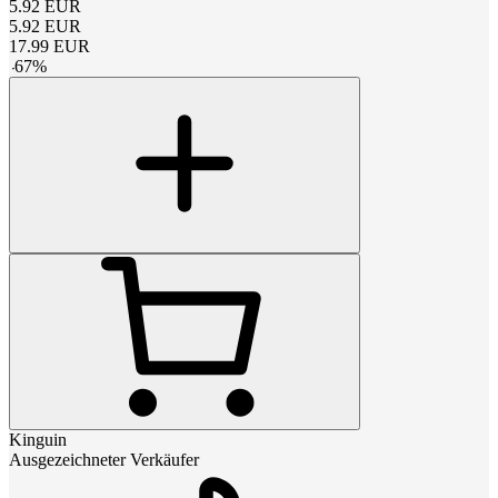
5.92
EUR
5.92
EUR
17.99
EUR
-
67
%
Kinguin
Ausgezeichneter Verkäufer