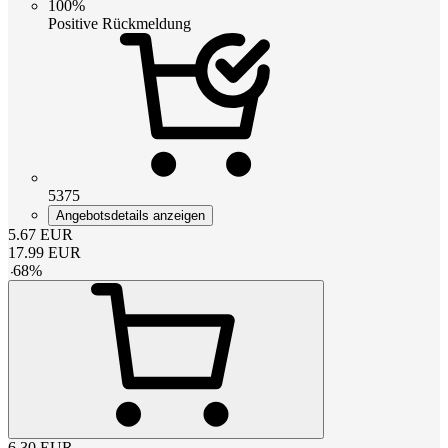
100%
Positive Rückmeldung
5375
Angebotsdetails anzeigen
5.67
EUR
17.99
EUR
-
68
%
6.30
EUR