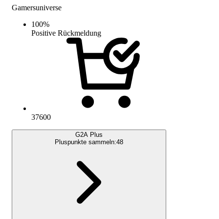
Gamersuniverse
100
%
Positive Rückmeldung
37600
G2A Plus
Pluspunkte sammeln:
48