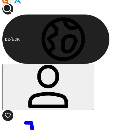
DE
EUR