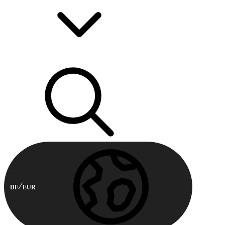
DE
EUR