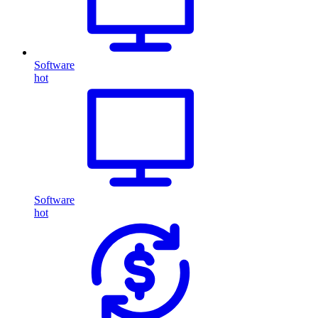
Software
hot
Software
hot