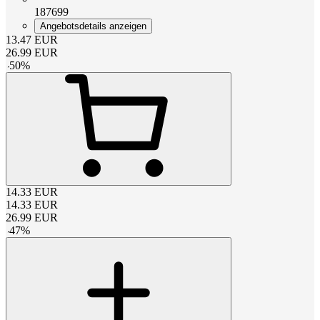
187699
Angebotsdetails anzeigen
13.47
EUR
26.99
EUR
-
50
%
14.33
EUR
14.33
EUR
26.99
EUR
-
47
%