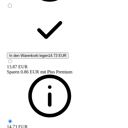
In den Warenkorb legen
14.73 EUR
13.87
EUR
Sparen
0.86 EUR
mit
Plus Premium
14.73
EUR