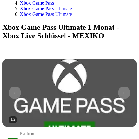
Xbox Game Pass
Xbox Game Pass Ultimate
Xbox Game Pass Ultimate
Xbox Game Pass Ultimate 1 Monat -
Xbox Live Schlüssel - MEXIKO
1
/
2
Plattform
: