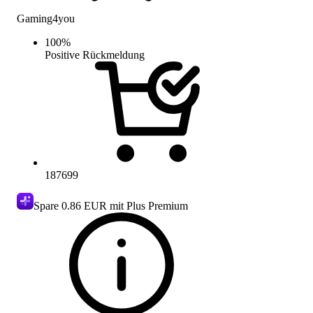
Gaming4you
100
%
Positive Rückmeldung
187699
Spare
0.86 EUR
mit Plus Premium