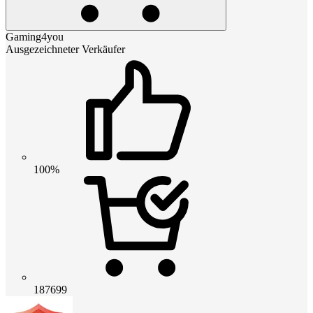
Gaming4you
Ausgezeichneter Verkäufer
100%
187699