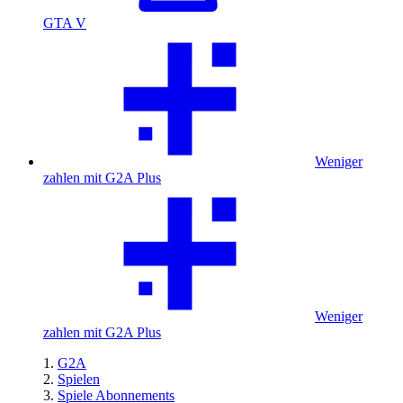
GTA V
Weniger
zahlen mit G2A Plus
Weniger
zahlen mit G2A Plus
G2A
Spielen
Spiele Abonnements