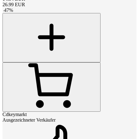
26.99
EUR
-
47
%
Cdkeymarkt
Ausgezeichneter Verkäufer