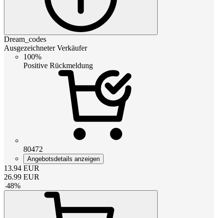
Dream_codes
Ausgezeichneter Verkäufer
100%
Positive Rückmeldung
80472
Angebotsdetails anzeigen
13.94
EUR
26.99
EUR
-
48
%