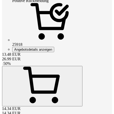
Positive Rückmeldung
25918
Angebotsdetails anzeigen
13.48
EUR
26.99
EUR
-
50
%
14.34
EUR
14.34
EUR