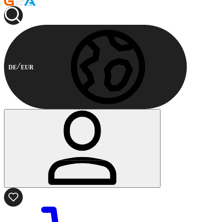
DE
EUR