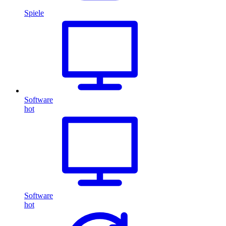
Spiele
Software
hot
Software
hot