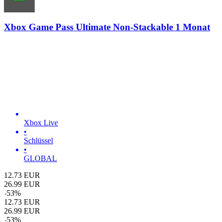
Xbox Game Pass Ultimate Non-Stackable 1 Monat
Xbox Live
•
Schlüssel
•
GLOBAL
12.73
EUR
26.99
EUR
-
53
%
12.73
EUR
26.99
EUR
-
53
%