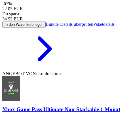
-
67
%
22.05
EUR
Du sparst:
34.92
EUR
Bundle-Details überprüfen
Paketdetails
In den Warenkorb legen
ANGEBOT VON: Lordofstorms
Xbox Game Pass Ultimate Non-Stackable 1 Monat