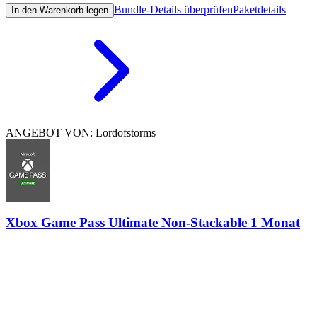
Bundle-Details überprüfen
Paketdetails
In den Warenkorb legen
ANGEBOT VON: Lordofstorms
Xbox Game Pass Ultimate Non-Stackable 1 Monat