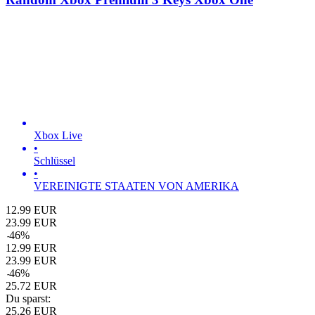
Xbox Live
•
Schlüssel
•
VEREINIGTE STAATEN VON AMERIKA
12.99
EUR
23.99
EUR
-
46
%
12.99
EUR
23.99
EUR
-
46
%
25.72
EUR
Du sparst:
25.26
EUR