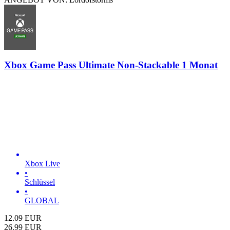
Xbox Game Pass Ultimate Non-Stackable 1 Monat
Xbox Live
•
Schlüssel
•
GLOBAL
12.09
EUR
26.99
EUR