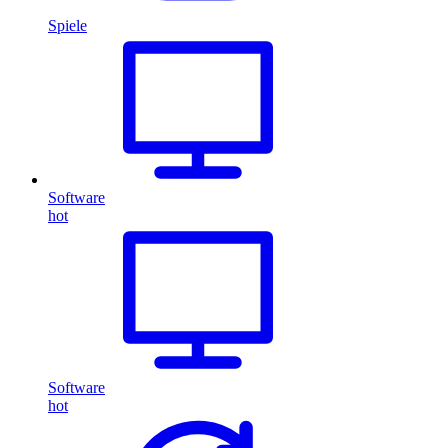
Spiele
Software
hot
Software
hot