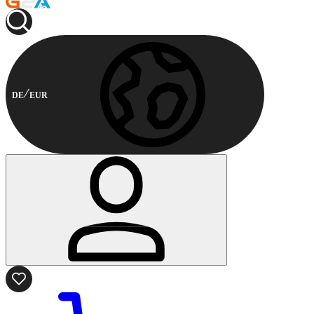
DE
EUR