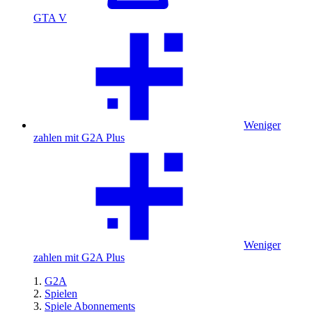
GTA V
Weniger
zahlen mit G2A Plus
Weniger
zahlen mit G2A Plus
G2A
Spielen
Spiele Abonnements