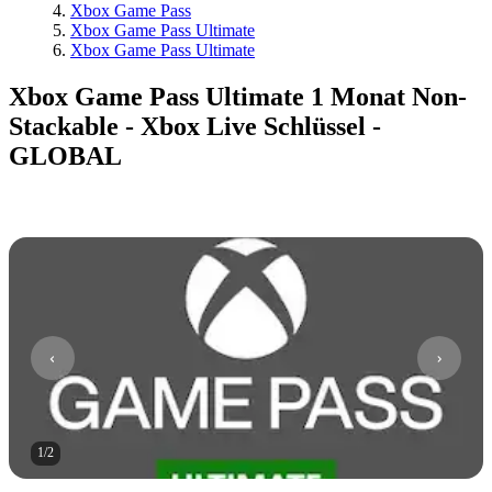
Xbox Game Pass
Xbox Game Pass Ultimate
Xbox Game Pass Ultimate
Xbox Game Pass Ultimate 1 Monat Non-
Stackable - Xbox Live Schlüssel -
GLOBAL
1
/
2