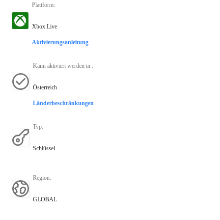
Plattform
:
Xbox Live
Aktivierungsanleitung
Kann aktiviert werden in
:
Österreich
Länderbeschränkungen
Typ
:
Schlüssel
Region
:
GLOBAL