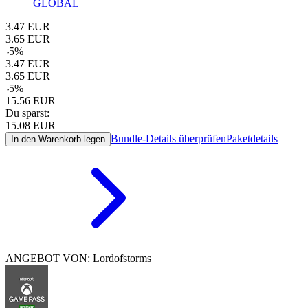
GLOBAL
3.47
EUR
3.65
EUR
-
5
%
3.47
EUR
3.65
EUR
-
5
%
15.56
EUR
Du sparst:
15.08
EUR
Bundle-Details überprüfen
Paketdetails
In den Warenkorb legen
ANGEBOT VON: Lordofstorms