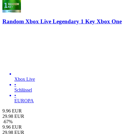
Random Xbox Live Legendary 1 Key Xbox One
Xbox Live
•
Schlüssel
•
EUROPA
9.96
EUR
29.98
EUR
-
67
%
9.96
EUR
29.98
EUR