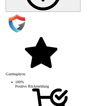
Gaming4you
100
%
Positive Rückmeldung