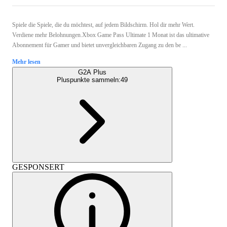
Spiele die Spiele, die du möchtest, auf jedem Bildschirm. Hol dir mehr Wert.
Verdiene mehr Belohnungen.Xbox Game Pass Ultimate 1 Monat ist das ultimative
Abonnement für Gamer und bietet unvergleichbaren Zugang zu den be ...
Mehr lesen
G2A Plus
Pluspunkte sammeln:
49
GESPONSERT