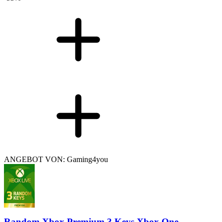
ANGEBOT VON: Gaming4you
Random Xbox Premium 3 Keys Xbox One