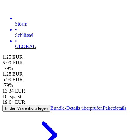
Steam
•
Schlüssel
•
GLOBAL
1.25
EUR
5.99
EUR
-
79
%
1.25
EUR
5.99
EUR
-
79
%
13.34
EUR
Du sparst:
19.64
EUR
Bundle-Details überprüfen
Paketdetails
In den Warenkorb legen