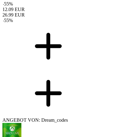
-
55
%
12.09
EUR
26.99
EUR
-
55
%
ANGEBOT VON: Dream_codes