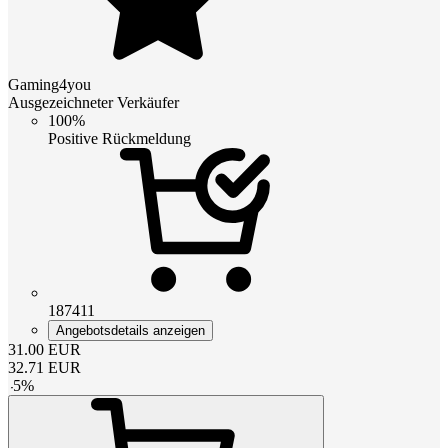
Gaming4you
Ausgezeichneter Verkäufer
100%
Positive Rückmeldung
187411
Angebotsdetails anzeigen
31.00
EUR
32.71
EUR
-
5
%