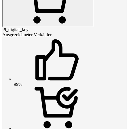
Pl_digital_key
Ausgezeichneter Verkäufer
99%