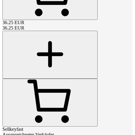
36.25
EUR
36.25
EUR
Sellkeyfast
Ausgezeichneter Verkäufer