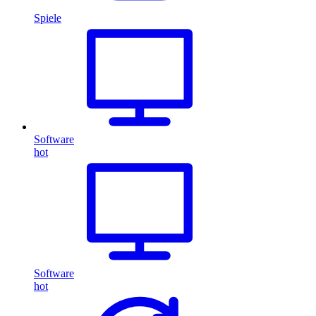
Spiele
Software
hot
Software
hot