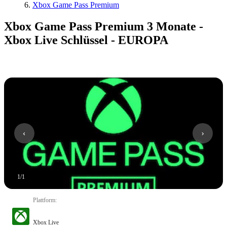
Xbox Game Pass Premium
Xbox Game Pass Premium 3 Monate -
Xbox Live Schlüssel - EUROPA
1
/
1
Plattform
:
Xbox Live