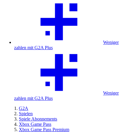
Weniger
zahlen mit G2A Plus
Weniger
zahlen mit G2A Plus
G2A
Spielen
Spiele Abonnements
Xbox Game Pass
Xbox Game Pass Premium