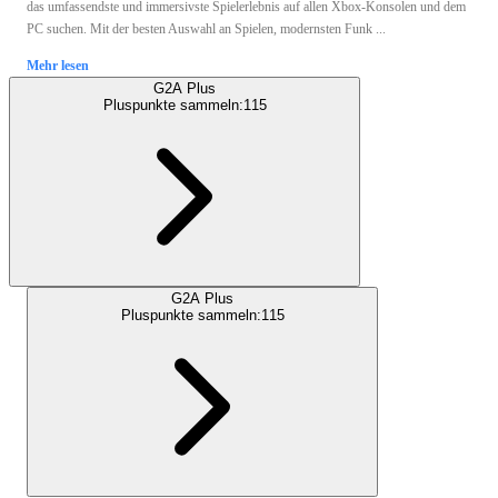
das umfassendste und immersivste Spielerlebnis auf allen Xbox-Konsolen und dem
PC suchen. Mit der besten Auswahl an Spielen, modernsten Funk ...
Mehr lesen
G2A Plus
Pluspunkte sammeln:
115
G2A Plus
Pluspunkte sammeln:
115