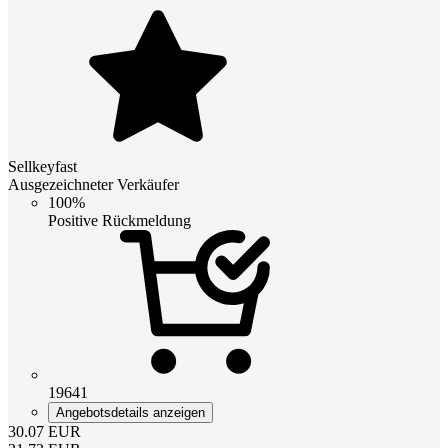
Sellkeyfast
Ausgezeichneter Verkäufer
100%
Positive Rückmeldung
19641
Angebotsdetails anzeigen
30.07
EUR