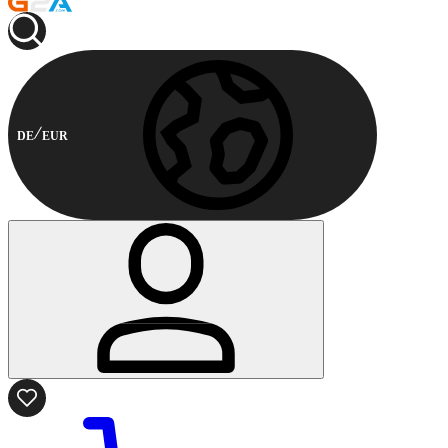
DE
EUR