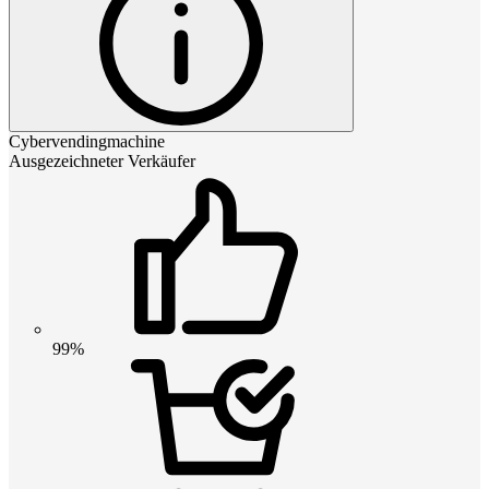
Cybervendingmachine
Ausgezeichneter Verkäufer
99%