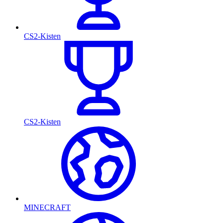
CS2-Kisten
CS2-Kisten
MINECRAFT