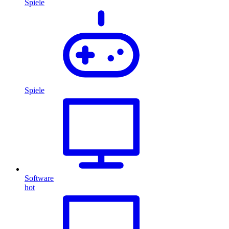
Spiele
Spiele
Software
hot