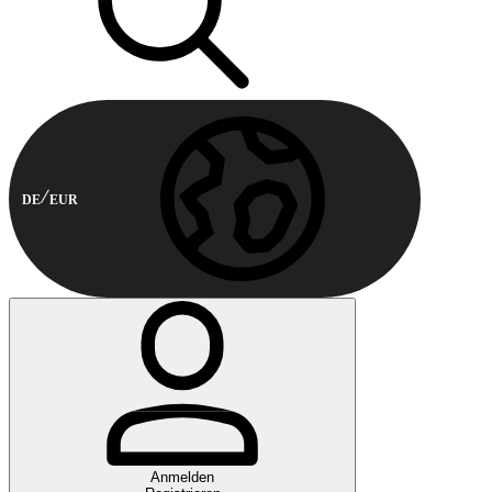
DE
EUR
Anmelden