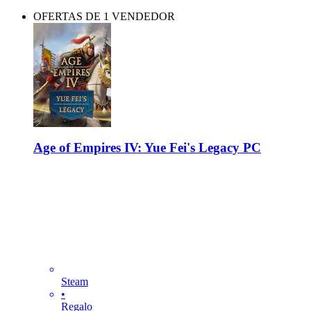
OFERTAS DE 1 VENDEDOR
Age of Empires IV: Yue Fei's Legacy PC
Steam
•
Regalo