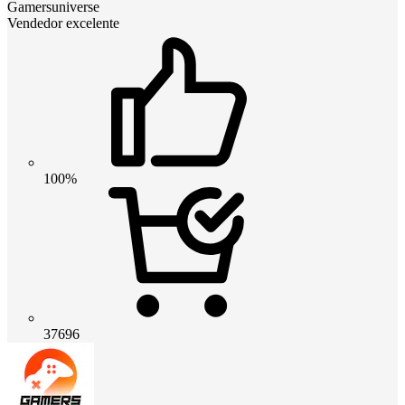
Gamersuniverse
Vendedor excelente
100%
37696