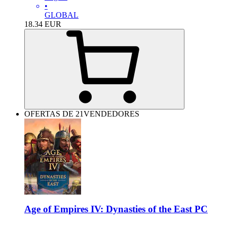
•
GLOBAL
18.34
EUR
OFERTAS DE 21VENDEDORES
Age of Empires IV: Dynasties of the East PC