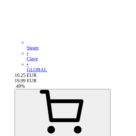
Steam
•
Clave
•
GLOBAL
10.25
EUR
19.99
EUR
-
49
%