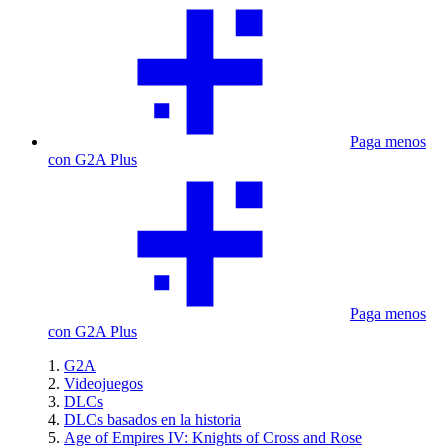
Paga menos
con G2A Plus
Paga menos
con G2A Plus
G2A
Videojuegos
DLCs
DLCs basados en la historia
Age of Empires IV: Knights of Cross and Rose