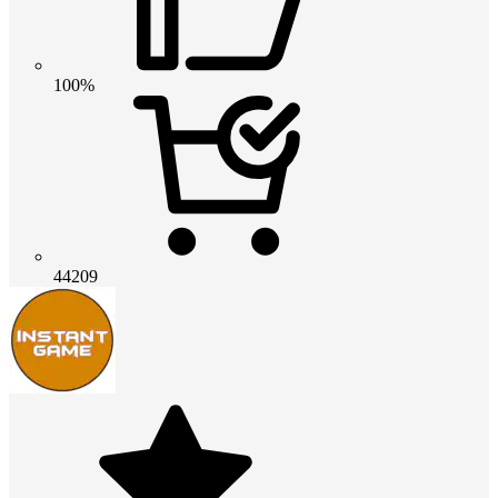
100%
44209