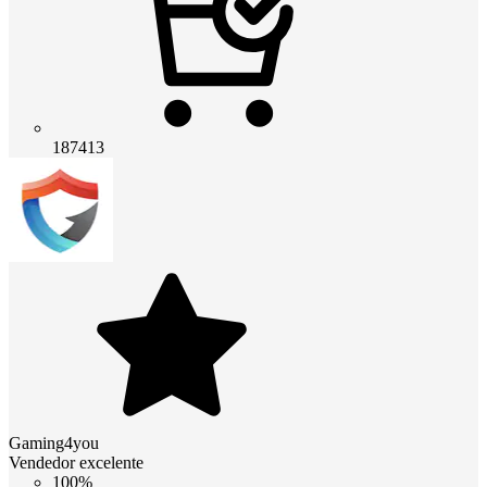
187413
Gaming4you
Vendedor excelente
100%