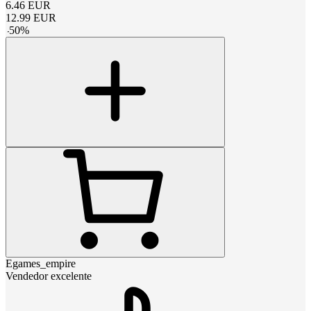
6.46
EUR
12.99
EUR
-
50
%
Egames_empire
Vendedor excelente