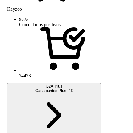
Keyzoo
98
%
Comentarios positivos
54473
G2A Plus
Gana puntos Plus:
46