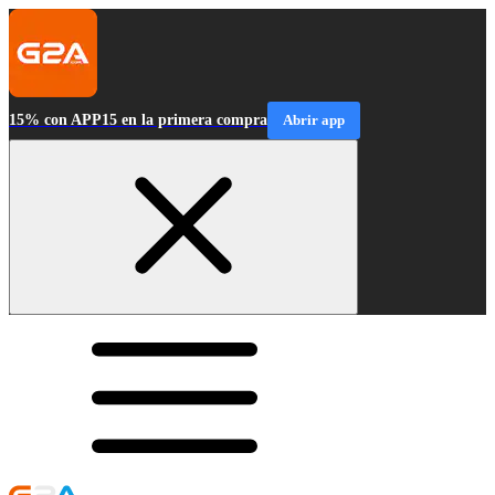
15% con APP15 en la primera compra
Abrir app