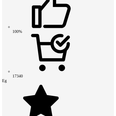
100%
17340
Eg