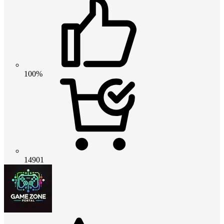
100%
14901