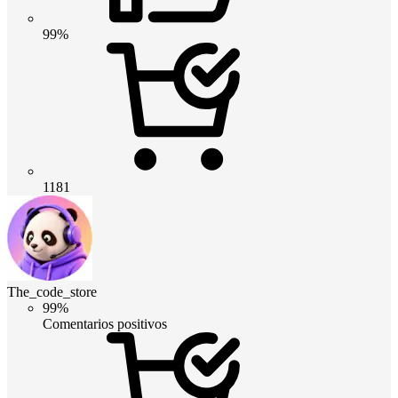
99%
1181
The_code_store
99%
Comentarios positivos