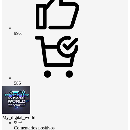
99%
585
My_digital_world
99%
Comentarios positivos