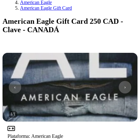
American Eagle
American Eagle Gift Card
American Eagle Gift Card 250 CAD -
Clave - CANADÁ
1
/
1
Plataforma
:
American Eagle