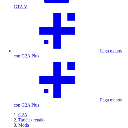
GTA V
Paga menos
con G2A Plus
Paga menos
con G2A Plus
G2A
Tarjetas regalo
Moda