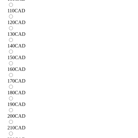
110
CAD
120
CAD
130
CAD
140
CAD
150
CAD
160
CAD
170
CAD
180
CAD
190
CAD
200
CAD
210
CAD