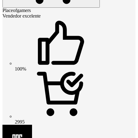
Placeofgamers
Vendedor excelente
100%
2995