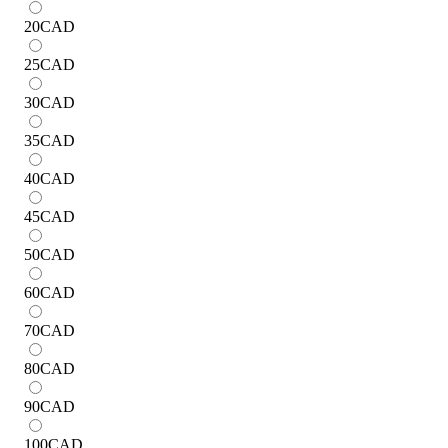
20
CAD
25
CAD
30
CAD
35
CAD
40
CAD
45
CAD
50
CAD
60
CAD
70
CAD
80
CAD
90
CAD
100
CAD