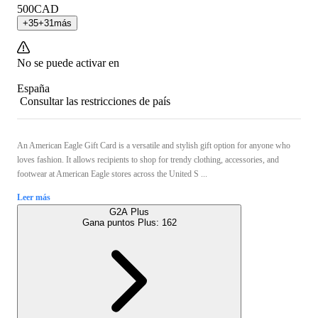
500
CAD
+
35
+
31
más
No se puede activar en
España
Consultar las restricciones de país
An American Eagle Gift Card is a versatile and stylish gift option for anyone who
loves fashion. It allows recipients to shop for trendy clothing, accessories, and
footwear at American Eagle stores across the United S ...
Leer más
G2A Plus
Gana puntos Plus:
162