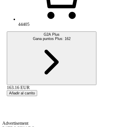
44405
G2A Plus
Gana puntos Plus:
162
163.16
EUR
Añadir al carrito
Advertisement