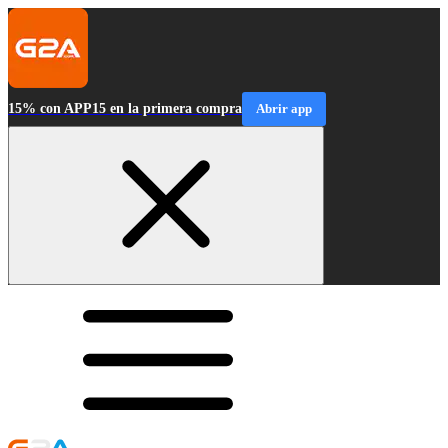
15% con APP15 en la primera compra
Abrir app