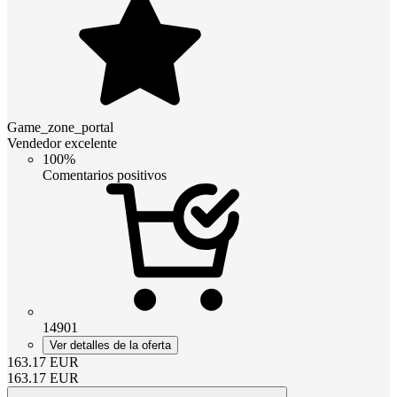
Game_zone_portal
Vendedor excelente
100%
Comentarios positivos
14901
Ver detalles de la oferta
163.17
EUR
163.17
EUR