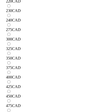
220
CAD
230
CAD
240
CAD
275
CAD
300
CAD
325
CAD
350
CAD
375
CAD
400
CAD
425
CAD
450
CAD
475
CAD