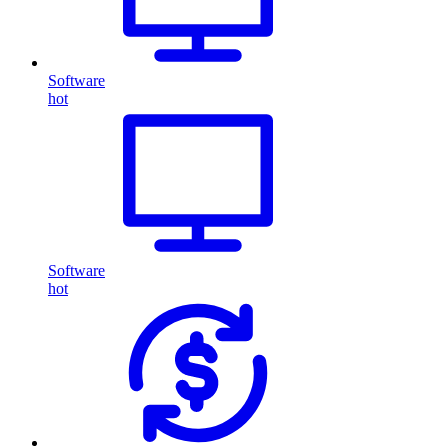
Software
hot
Software
hot