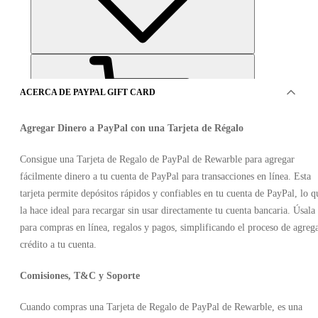
ACERCA DE PAYPAL GIFT CARD
Agregar Dinero a PayPal con una Tarjeta de Régalo
Consigue una Tarjeta de Regalo de PayPal de Rewarble para agregar
fácilmente dinero a tu cuenta de PayPal para transacciones en línea. Esta
OFERTAS DE 20VENDEDORES
tarjeta permite depósitos rápidos y confiables en tu cuenta de PayPal, lo q
la hace ideal para recargar sin usar directamente tu cuenta bancaria. Úsala
para compras en línea, regalos y pagos, simplificando el proceso de agreg
crédito a tu cuenta.
Comisiones, T&C y Soporte
PayPal Gift Card 5 USD
Cuando compras una Tarjeta de Regalo de PayPal de Rewarble, es una