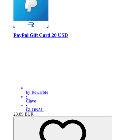
PayPal Gift Card 20 USD
by Rewarble
•
Clave
•
GLOBAL
20.89
EUR