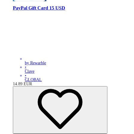
PayPal Gift Card 15 USD
by Rewarble
•
Clave
•
GLOBAL
14.89
EUR