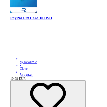
PayPal Gift Card 10 USD
by Rewarble
•
Clave
•
GLOBAL
10.98
EUR