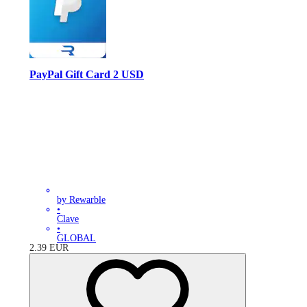
PayPal Gift Card 2 USD
by Rewarble
•
Clave
•
GLOBAL
2.39
EUR