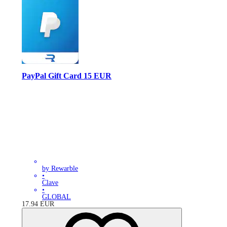
PayPal Gift Card 15 EUR
by Rewarble
•
Clave
•
GLOBAL
17.94
EUR