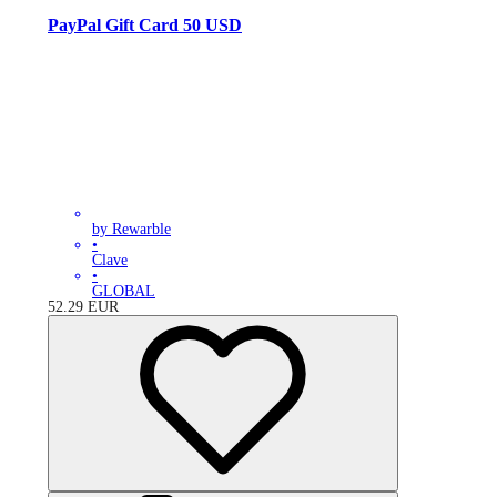
PayPal Gift Card 50 USD
by Rewarble
•
Clave
•
GLOBAL
52.29
EUR