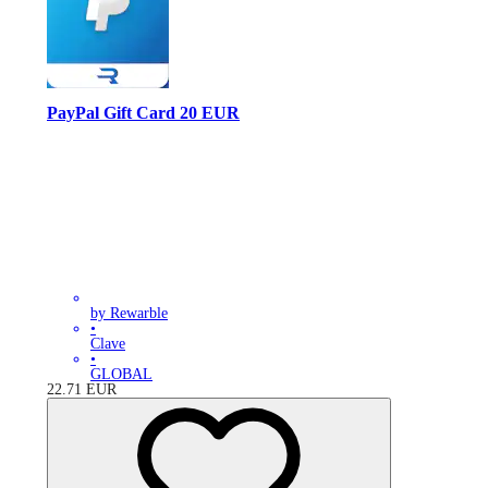
PayPal Gift Card 20 EUR
by Rewarble
•
Clave
•
GLOBAL
22.71
EUR