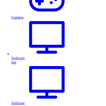
Gaming
Software
hot
Software