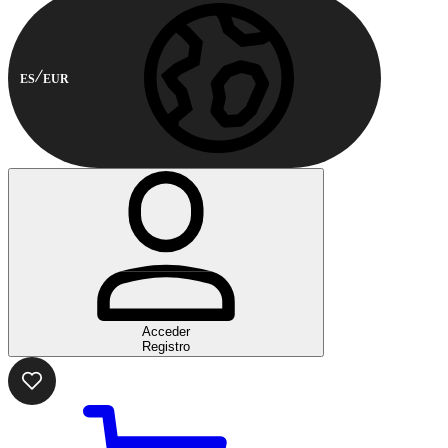
ES
EUR
Acceder
Registro