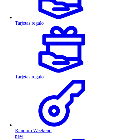
Tarjetas regalo
Tarjetas regalo
Random Weekend
new