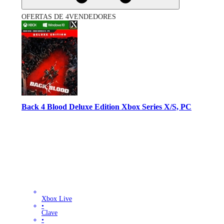
OFERTAS DE 4VENDEDORES
Back 4 Blood Deluxe Edition Xbox Series X/S, PC
Xbox Live
•
Clave
•