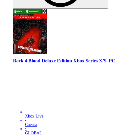
Back 4 Blood Deluxe Edition Xbox Series X/S, PC
Xbox Live
•
Cuenta
•
GLOBAL