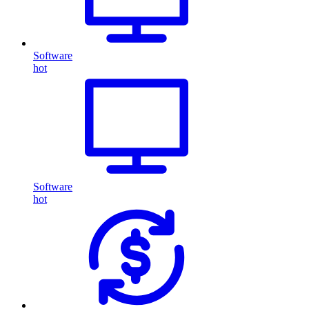
Software
hot
Software
hot