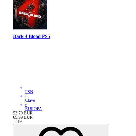
Back 4 Blood PS5
PSN
•
Clave
•
EUROPA
53.79
EUR
69.99
EUR
-
23
%