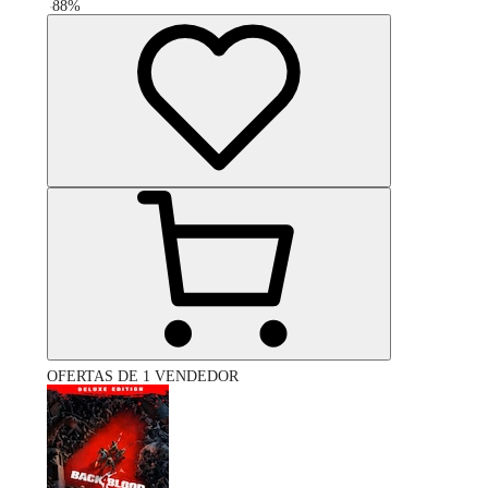
-
88
%
OFERTAS DE 1 VENDEDOR