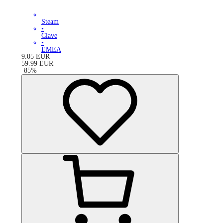
Steam
•
Clave
•
EMEA
9.05
EUR
59.99
EUR
-
85
%