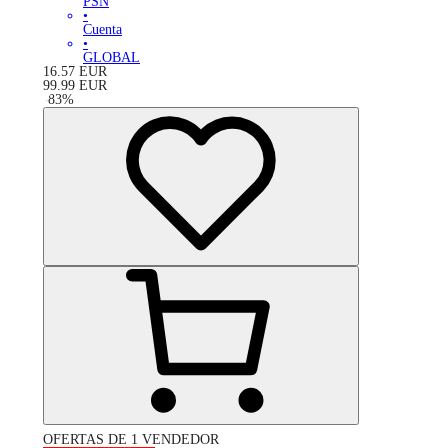
PSN
•
Cuenta
•
GLOBAL
16.57
EUR
99.99
EUR
-
83
%
OFERTAS DE 1 VENDEDOR