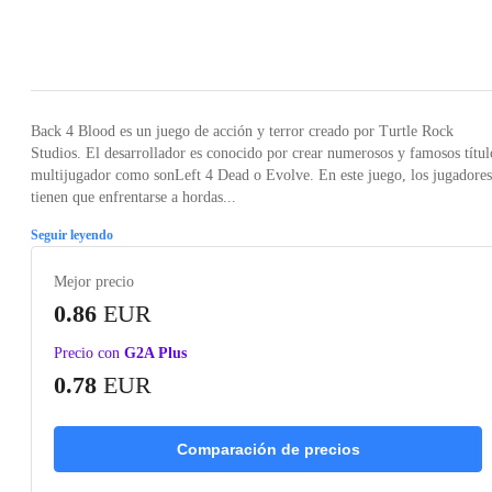
Loading...
Loading...
Loading...
Loading...
Loading
Back 4 Blood es un juego de acción y terror creado por Turtle Rock
Studios. El desarrollador es conocido por crear numerosos y famosos títul
multijugador como sonLeft 4 Dead o Evolve. En este juego, los jugadores
tienen que enfrentarse a hordas...
Seguir leyendo
Mejor precio
0.86
EUR
Precio con
G2A Plus
0.78
EUR
Comparación de precios