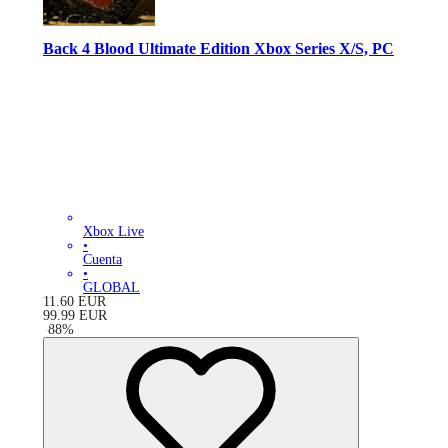
Back 4 Blood Ultimate Edition Xbox Series X/S, PC
Xbox Live
•
Cuenta
•
GLOBAL
11.60
EUR
99.99
EUR
-
88
%