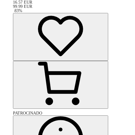
16.57
EUR
99.99
EUR
-
83
%
PATROCINADO