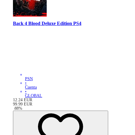
Back 4 Blood Deluxe Edition PS4
PSN
•
Cuenta
•
GLOBAL
12.24
EUR
99.99
EUR
-
88
%