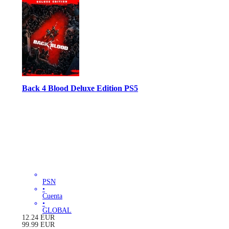
Back 4 Blood Deluxe Edition PS5
PSN
•
Cuenta
•
GLOBAL
12.24
EUR
99.99
EUR