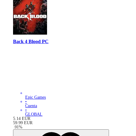
Back 4 Blood PC
Epic Games
•
Cuenta
•
GLOBAL
5.14
EUR
59.99
EUR
-
91
%