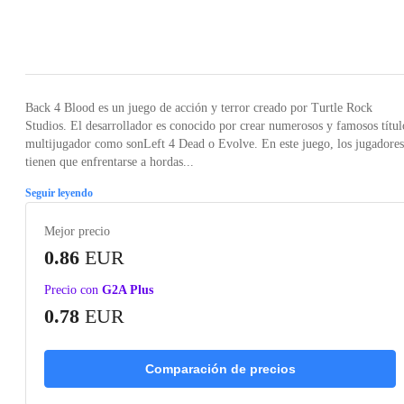
Loading...
Loading...
Loading...
Loading...
Loading
Back 4 Blood es un juego de acción y terror creado por Turtle Rock
Studios. El desarrollador es conocido por crear numerosos y famosos títul
multijugador como sonLeft 4 Dead o Evolve. En este juego, los jugadores
tienen que enfrentarse a hordas...
Seguir leyendo
Mejor precio
0.86
EUR
Precio con
G2A Plus
0.78
EUR
Comparación de precios