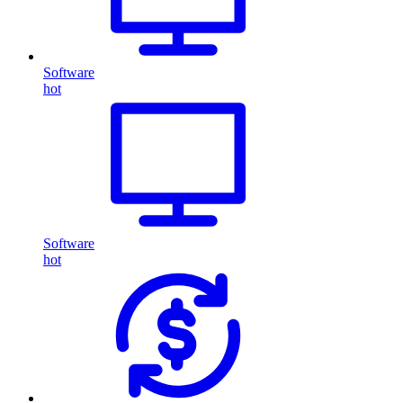
Software
hot
Software
hot