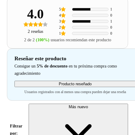
4.0
5
1
4
0
3
1
2
0
2 reseñas
1
0
2 de 2
(100%)
usuarios recomiendan este producto
Reseñar este producto
Consigue un
5% de descuento
en tu próxima compra como
agradecimiento
Producto reseñado
Usuarios registrados con al menos una compra pueden dejar una reseña
Más nuevo
Filtrar
por: