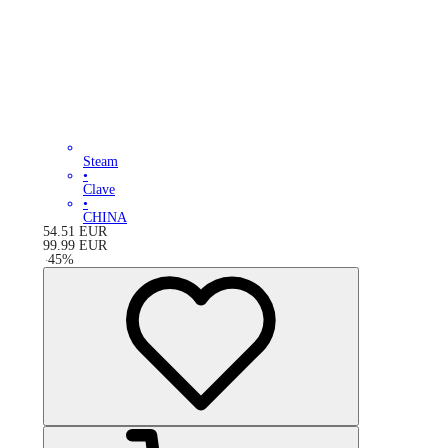
Steam
•
Clave
•
CHINA
54.51
EUR
99.99
EUR
-
45
%