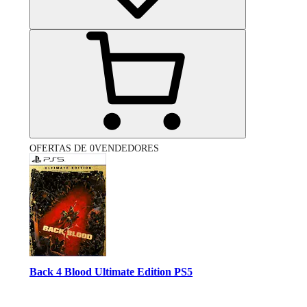
OFERTAS DE 0VENDEDORES
Back 4 Blood Ultimate Edition PS5