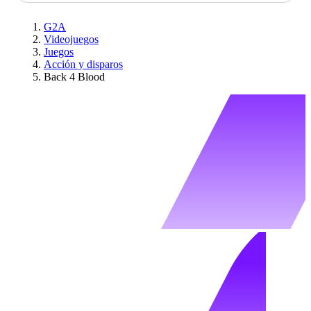
G2A
Videojuegos
Juegos
Acción y disparos
Back 4 Blood