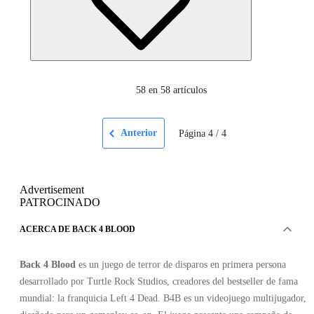
58
en 58 artículos
Anterior
Página
4
/
4
Advertisement
PATROCINADO
ACERCA DE BACK 4 BLOOD
Back 4 Blood
es un juego de terror de disparos en primera persona
desarrollado por Turtle Rock Studios, creadores del bestseller de fama
mundial: la franquicia Left 4 Dead. B4B es un videojuego multijugador,