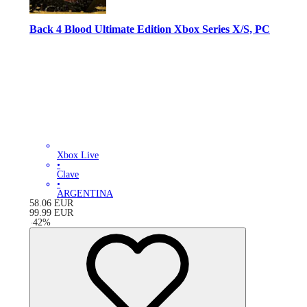
Back 4 Blood Ultimate Edition Xbox Series X/S, PC
Xbox Live
•
Clave
•
ARGENTINA
58.06
EUR
99.99
EUR
-
42
%