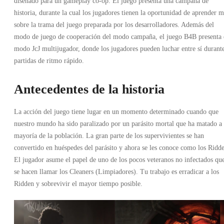
diseñado para un gameplay co-op. El juego presenta una campaña de
historia, durante la cual los jugadores tienen la oportunidad de aprender m
sobre la trama del juego preparada por los desarrolladores. Además del
modo de juego de cooperación del modo campaña, el juego B4B presenta 
modo JcJ multijugador, donde los jugadores pueden luchar entre sí durant
partidas de ritmo rápido.
Antecedentes de la historia
La acción del juego tiene lugar en un momento determinado cuando que
nuestro mundo ha sido paralizado por un parásito mortal que ha matado a 
mayoría de la población. La gran parte de los supervivientes se han
convertido en huéspedes del parásito y ahora se les conoce como los Ridd
El jugador asume el papel de uno de los pocos veteranos no infectados qu
se hacen llamar los Cleaners (Limpiadores). Tu trabajo es erradicar a los
Ridden y sobrevivir el mayor tiempo posible.