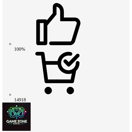
100%
14918