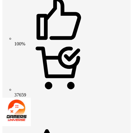
100%
37659