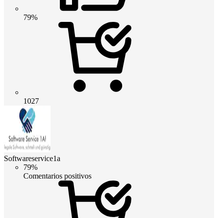
79%
1027
Softwareservice1a
79%
Comentarios positivos