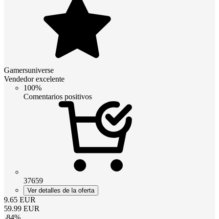
Gamersuniverse
Vendedor excelente
100%
Comentarios positivos
37659
Ver detalles de la oferta
9.65
EUR
59.99
EUR
-
84
%