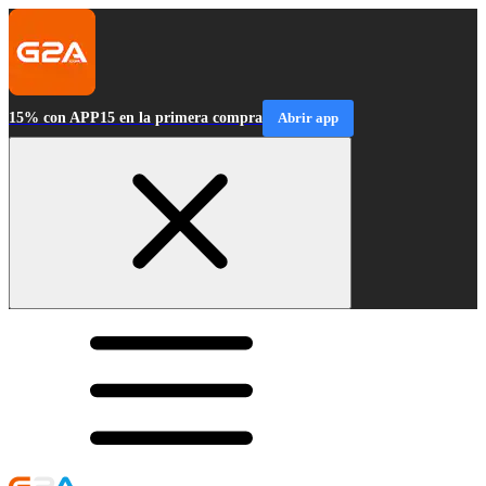
15% con APP15 en la primera compra
Abrir app