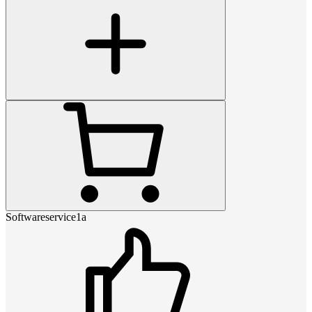
Softwareservice1a