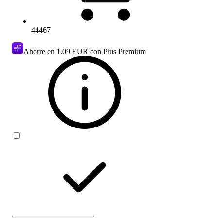
44467
Ahorre en
1.09 EUR
con Plus Premium