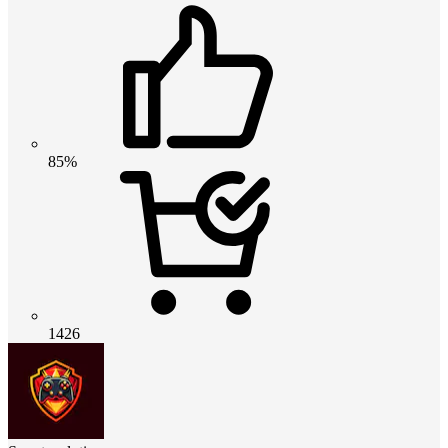
85%
1426