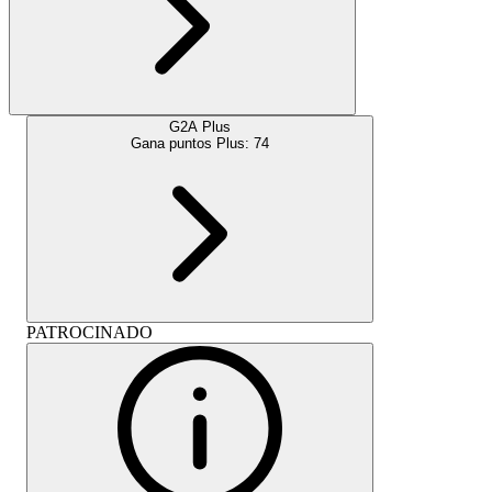
G2A Plus
Gana puntos Plus:
74
PATROCINADO