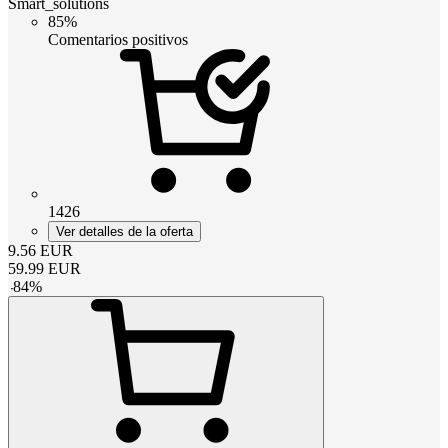
Smart_solutions
85%
Comentarios positivos
1426
Ver detalles de la oferta
9.56
EUR
59.99
EUR
-
84
%