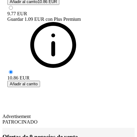
Añadir al carrito
10.86 EUR
9.77
EUR
Guardar
1.09 EUR
con
Plus Premium
10.86
EUR
Añadir al carrito
Advertisement
PATROCINADO
Ofertas de 9 negocios de venta