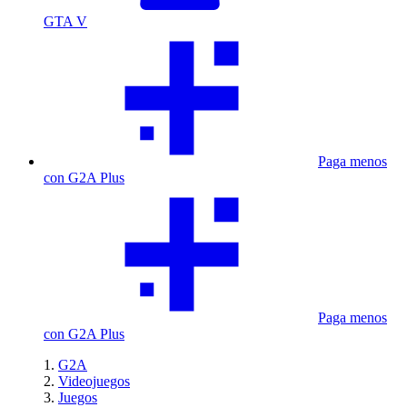
GTA V
Paga menos
con G2A Plus
Paga menos
con G2A Plus
G2A
Videojuegos
Juegos