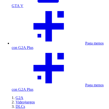
GTA V
Paga menos
con G2A Plus
Paga menos
con G2A Plus
G2A
Videojuegos
DLCs