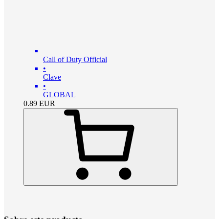
Call of Duty Official
•
Clave
•
GLOBAL
0.89
EUR