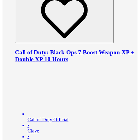
Call of Duty: Black Ops 7 Boost Weapon XP +
Double XP 10 Hours
Call of Duty Official
•
Clave
•