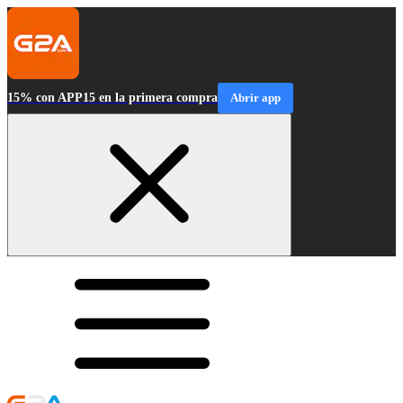
15% con APP15 en la primera compra
Abrir app