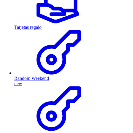
Tarjetas regalo
Random Weekend
new