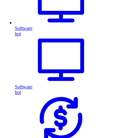
Software
hot
Software
hot