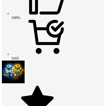
100%
3165