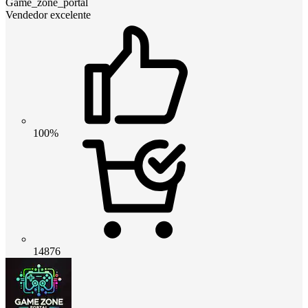
Game_zone_portal
Vendedor excelente
100%
14876