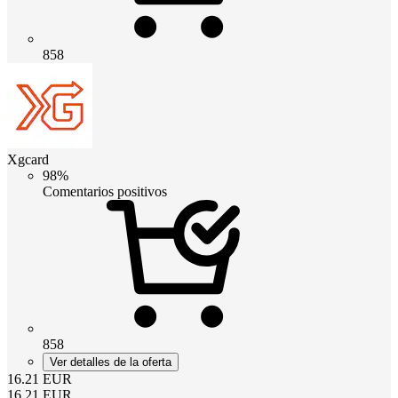
858
Xgcard
98%
Comentarios positivos
858
Ver detalles de la oferta
16.21
EUR
16.21
EUR