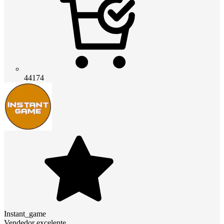
44174
Instant_game
Vendedor excelente