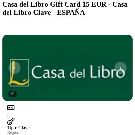
Casa del Libro Gift Card 15 EUR - Casa
del Libro Clave - ESPAÑA
1
/
1
:
Tipo
:
Clave
Región: