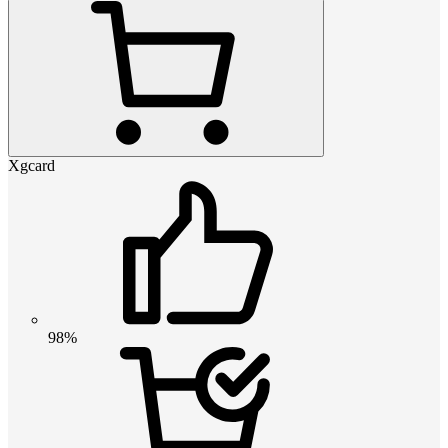
Xgcard
98%