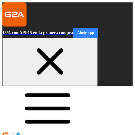
15% con APP15 en la primera compra
Abrir app