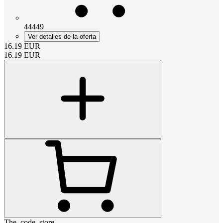
44449
Ver detalles de la oferta
16.19
EUR
16.19
EUR
The_code_store