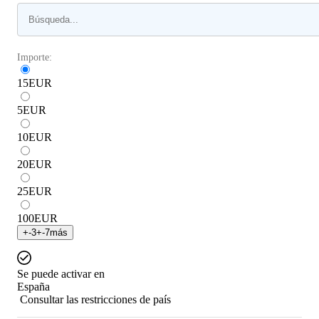
Importe:
15
EUR
5
EUR
10
EUR
20
EUR
25
EUR
100
EUR
+
-3
+
-7
más
Se puede activar en
España
Consultar las restricciones de país