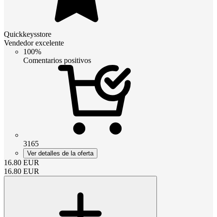
Quickkeysstore
Vendedor excelente
100%
Comentarios positivos
3165
Ver detalles de la oferta
16.80
EUR
16.80
EUR