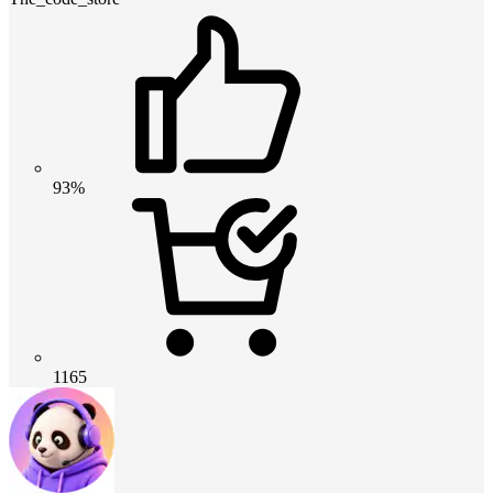
93%
1165