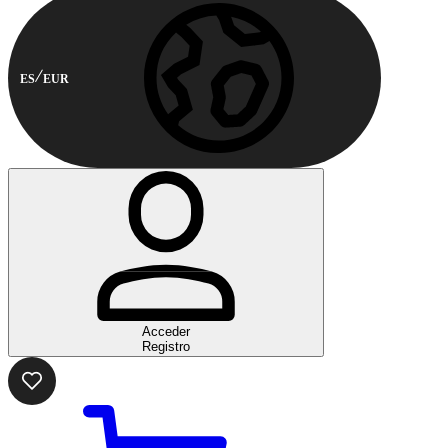
ES
EUR
Acceder
Registro