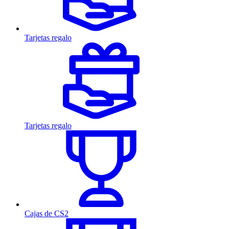
Tarjetas regalo
Tarjetas regalo
Cajas de CS2