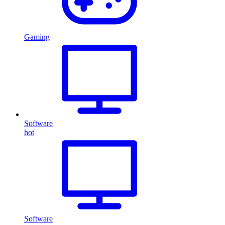
Gaming
Software
hot
Software