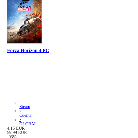
Forza Horizon 4 PC
Steam
•
Cuenta
•
GLOBAL
4.15
EUR
59.99
EUR
-
93
%