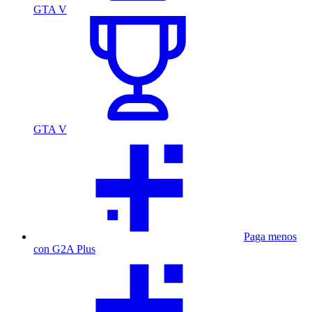
GTA V
GTA V
Paga menos
con G2A Plus