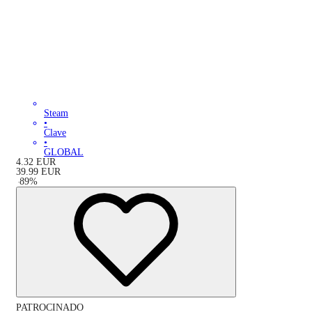
Steam
•
Clave
•
GLOBAL
4.32
EUR
39.99
EUR
-
89
%
PATROCINADO