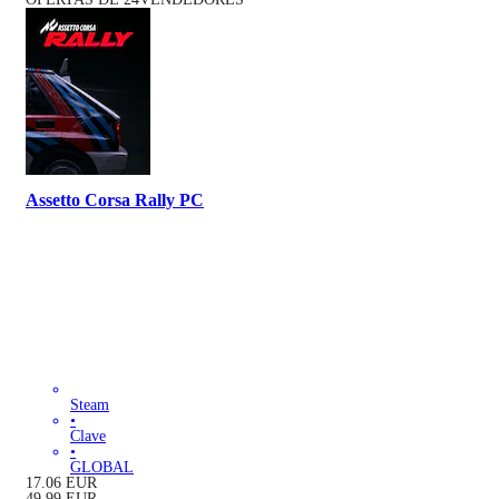
Assetto Corsa Rally PC
Steam
•
Clave
•
GLOBAL
17.06
EUR
49.99
EUR