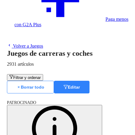
Paga menos
con G2A Plus
Volver a Juegos
Juegos de carreras y coches
2931 artículos
Filtrar y ordenar
Borrar todo
Editar
PATROCINADO