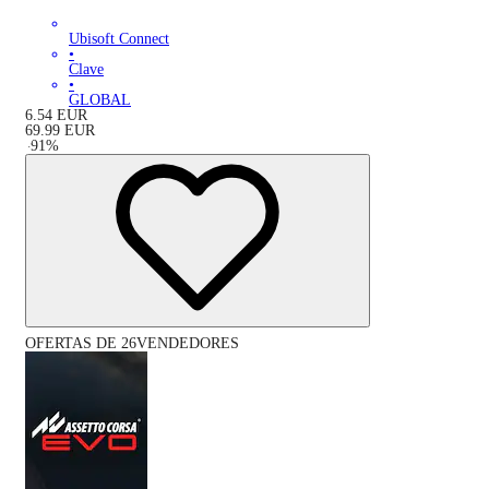
Ubisoft Connect
•
Clave
•
GLOBAL
6.54
EUR
69.99
EUR
-
91
%
OFERTAS DE 26VENDEDORES