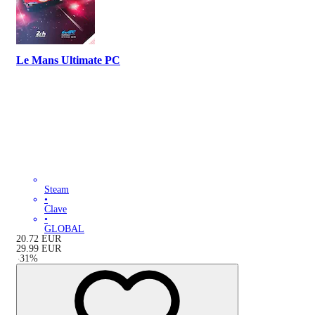
Le Mans Ultimate PC
Steam
•
Clave
•
GLOBAL
20.72
EUR
29.99
EUR
-
31
%