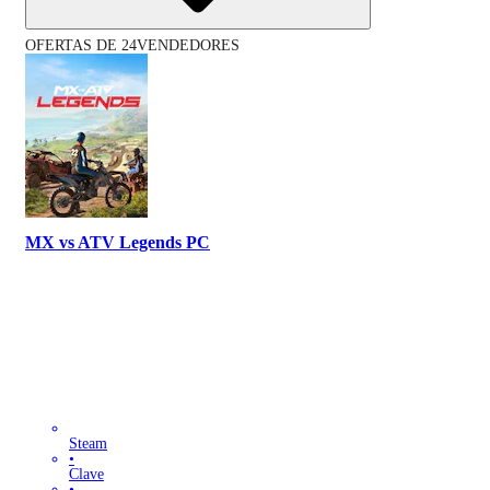
OFERTAS DE 24VENDEDORES
MX vs ATV Legends PC
Steam
•
Clave
•