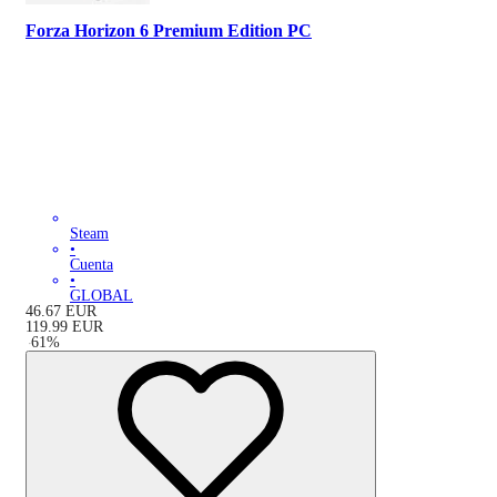
Forza Horizon 6 Premium Edition PC
Steam
•
Cuenta
•
GLOBAL
46.67
EUR
119.99
EUR
-
61
%