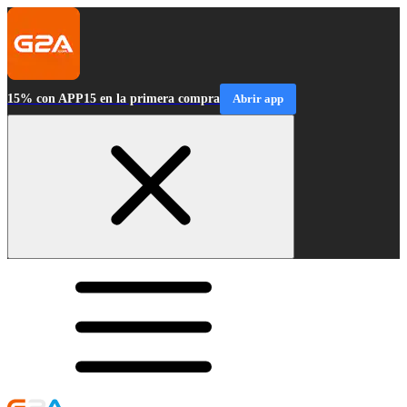
15% con APP15 en la primera compra
Abrir app