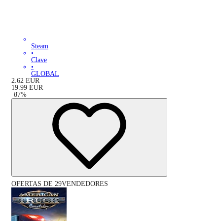
Steam
•
Clave
•
GLOBAL
2.62
EUR
19.99
EUR
-
87
%
OFERTAS DE 29VENDEDORES