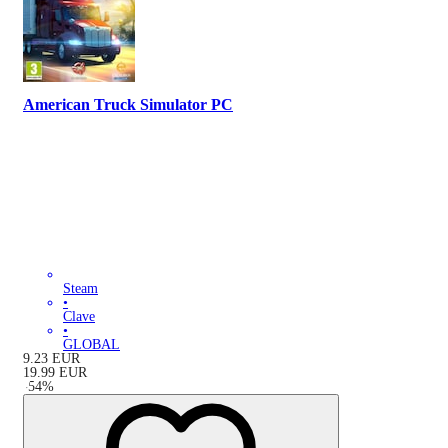
American Truck Simulator PC
Steam
•
Clave
•
GLOBAL
9.23
EUR
19.99
EUR
-
54
%