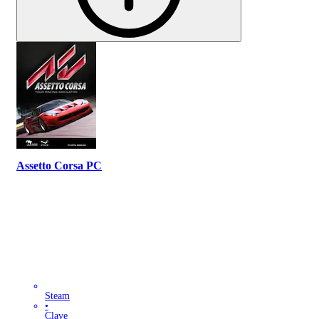
Assetto Corsa PC
Steam
•
Clave