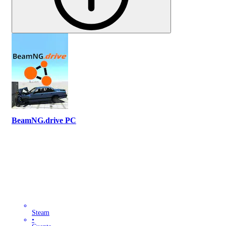
BeamNG.drive PC
Steam
•