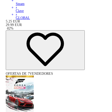
Steam
•
Clave
•
GLOBAL
5.25
EUR
29.99
EUR
-
82
%
OFERTAS DE 7VENDEDORES