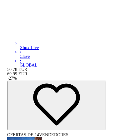
Xbox Live
•
Clave
•
GLOBAL
50.78
EUR
69.99
EUR
-
27
%
OFERTAS DE 14VENDEDORES