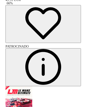
-
66
%
PATROCINADO