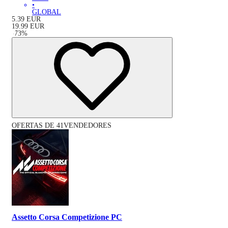
•
GLOBAL
5.39
EUR
19.99
EUR
-
73
%
OFERTAS DE 41VENDEDORES
Assetto Corsa Competizione PC