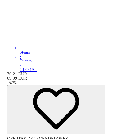
Steam
•
Cuenta
•
GLOBAL
30.21
EUR
69.99
EUR
-
57
%
OFERTAS DE 24VENDEDORES