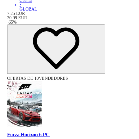
Cuenta
•
GLOBAL
7.25
EUR
20.99
EUR
-
65
%
OFERTAS DE 10VENDEDORES
Forza Horizon 6 PC