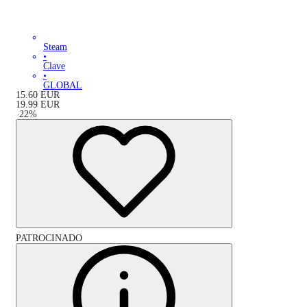
Steam
•
Clave
•
GLOBAL
15.60
EUR
19.99
EUR
-
22
%
PATROCINADO