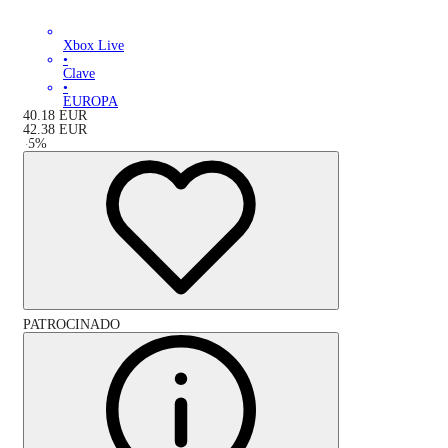
Xbox Live
•
Clave
•
EUROPA
40.18
EUR
42.38
EUR
-
5
%
PATROCINADO