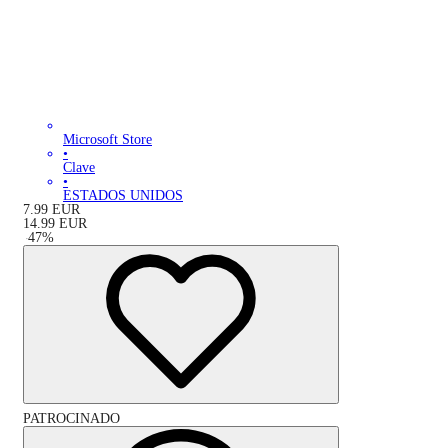
Microsoft Store
•
Clave
•
ESTADOS UNIDOS
7.99
EUR
14.99
EUR
-
47
%
PATROCINADO