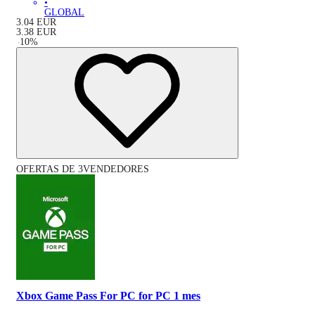
•
GLOBAL
3.04
EUR
3.38
EUR
-
10
%
OFERTAS DE 3VENDEDORES
Xbox Game Pass For PC for PC 1 mes