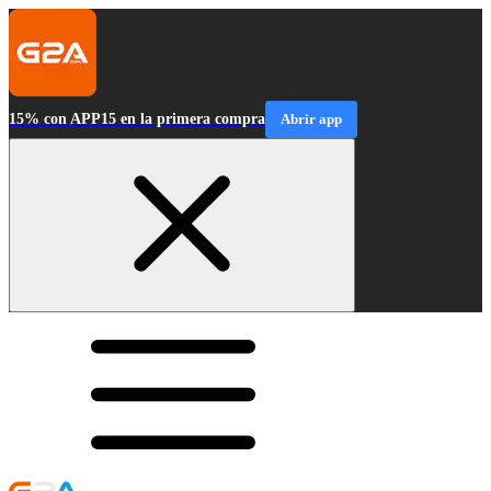
15% con APP15 en la primera compra
Abrir app