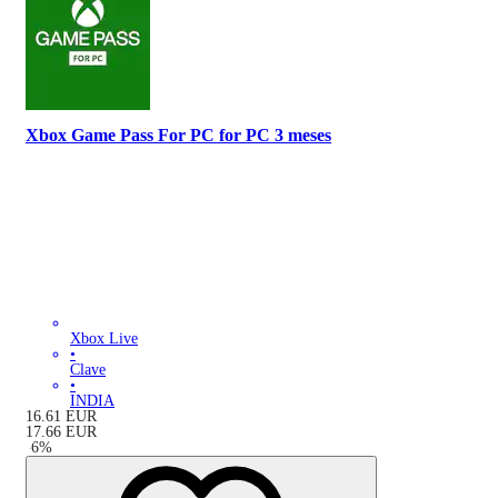
Xbox Game Pass For PC for PC 3 meses
Xbox Live
•
Clave
•
INDIA
16.61
EUR
17.66
EUR
-
6
%