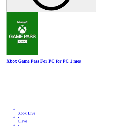
Xbox Game Pass For PC for PC 1 mes
Xbox Live
•
Clave
•