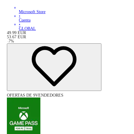
Microsoft Store
•
Cuenta
•
GLOBAL
49.99
EUR
53.67
EUR
-
7
%
OFERTAS DE 9VENDEDORES