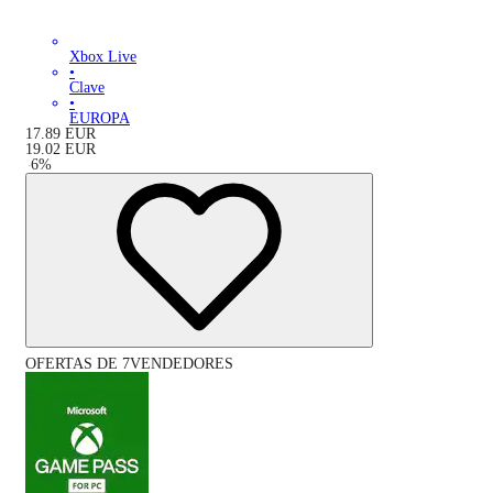
Xbox Live
•
Clave
•
EUROPA
17.89
EUR
19.02
EUR
-
6
%
OFERTAS DE 7VENDEDORES