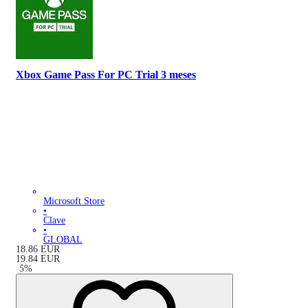
Xbox Game Pass For PC Trial 3 meses
Microsoft Store
•
Clave
•
GLOBAL
18.86
EUR
19.84
EUR
-
5
%