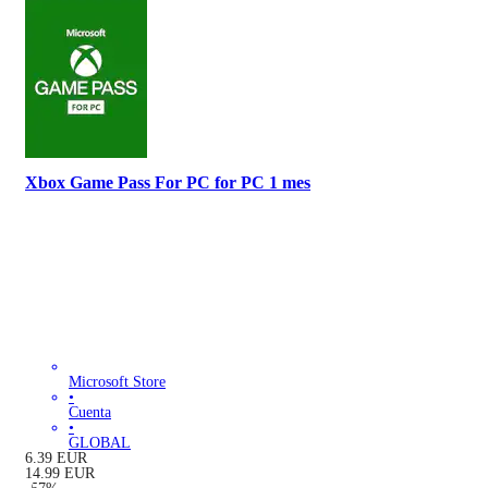
Xbox Game Pass For PC for PC 1 mes
Microsoft Store
•
Cuenta
•
GLOBAL
6.39
EUR
14.99
EUR