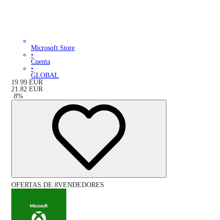
Microsoft Store
•
Cuenta
•
GLOBAL
19.99
EUR
21.82
EUR
-
8
%
OFERTAS DE 8VENDEDORES