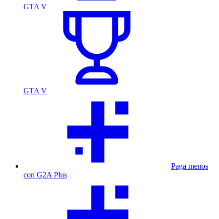
GTA V
GTA V
Paga menos
con G2A Plus