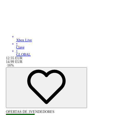
Xbox Live
•
Clave
•
GLOBAL
12.55
EUR
14.99
EUR
-
16
%
OFERTAS DE 3VENDEDORES