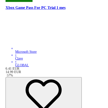
Xbox Game Pass For PC Trial 1 mes
Microsoft Store
•
Clave
•
GLOBAL
6.41
EUR
14.99
EUR
-
57
%