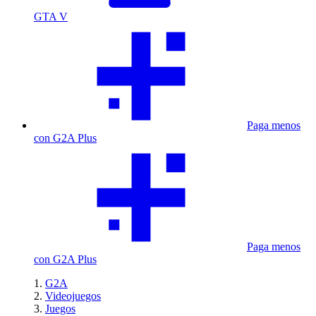
GTA V
Paga menos
con G2A Plus
Paga menos
con G2A Plus
G2A
Videojuegos
Juegos