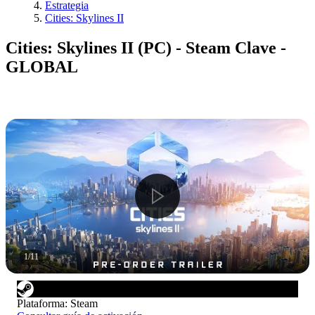
Estrategia
Cities: Skylines II
Cities: Skylines II (PC) - Steam Clave -
GLOBAL
1
/
11
Plataforma
:
Steam