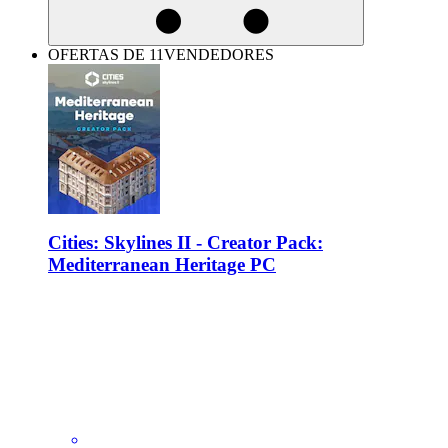
OFERTAS DE 11VENDEDORES
Cities: Skylines II - Creator Pack:
Mediterranean Heritage PC