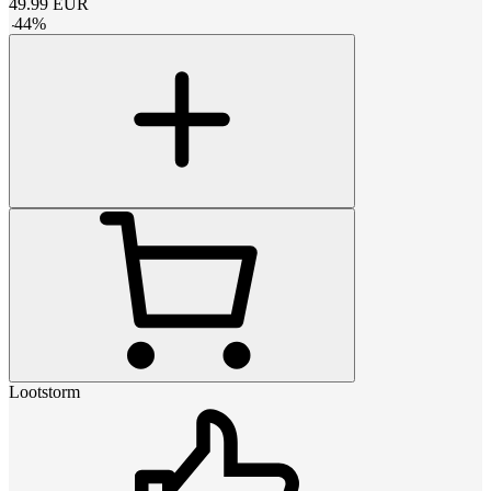
49.99
EUR
-
44
%
Lootstorm