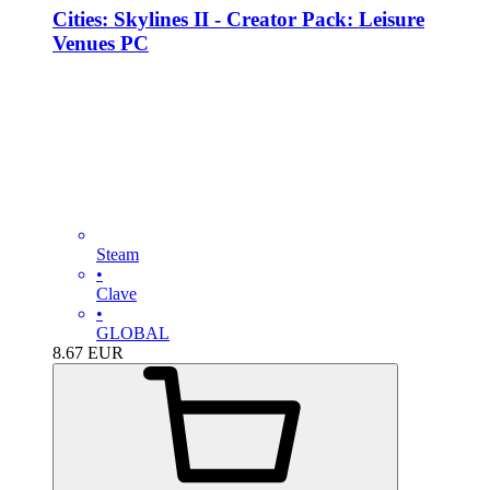
Cities: Skylines II - Creator Pack: Leisure
Venues PC
Steam
•
Clave
•
GLOBAL
8.67
EUR