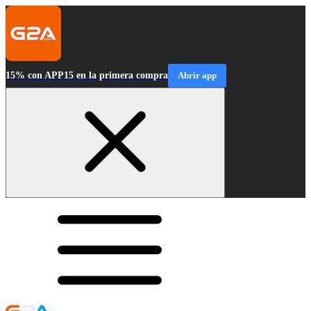
15% con APP15 en la primera compra
Abrir app