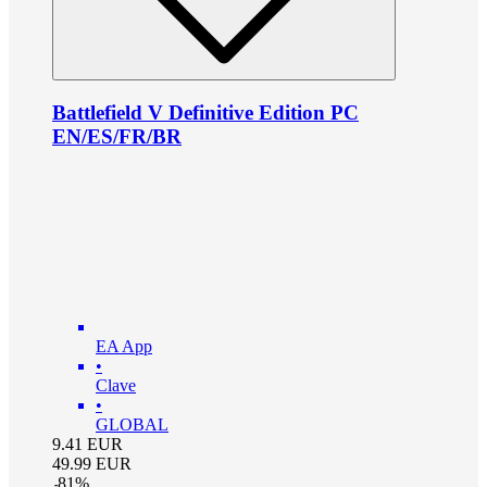
Battlefield V Definitive Edition PC
EN/ES/FR/BR
EA App
•
Clave
•
GLOBAL
9.41
EUR
49.99
EUR
-
81
%