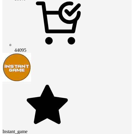
44095
Instant_game