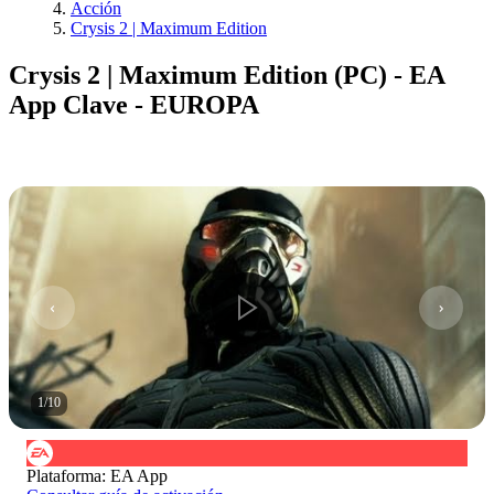
Acción
Crysis 2 | Maximum Edition
Crysis 2 | Maximum Edition (PC) - EA
App Clave - EUROPA
1
/
10
Plataforma
:
EA App