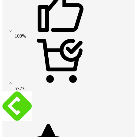
100%
5373