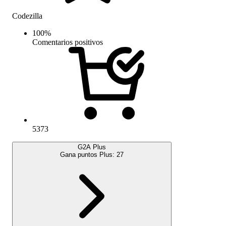
Codezilla
100
%
Comentarios positivos
5373
G2A Plus
Gana puntos Plus:
27