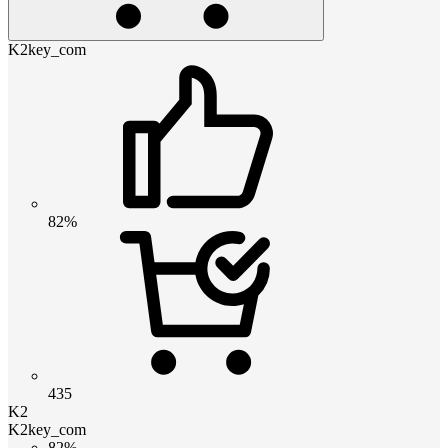
K2key_com
82%
435
K2
K2key_com
82%