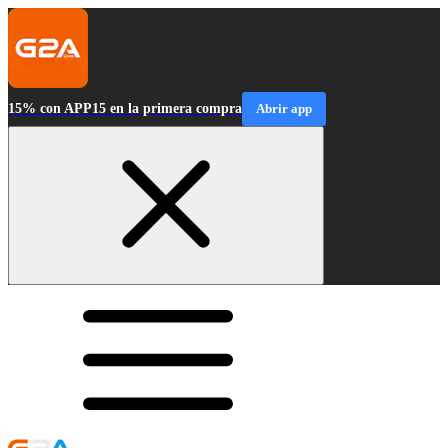
15% con APP15 en la primera compra
Abrir app