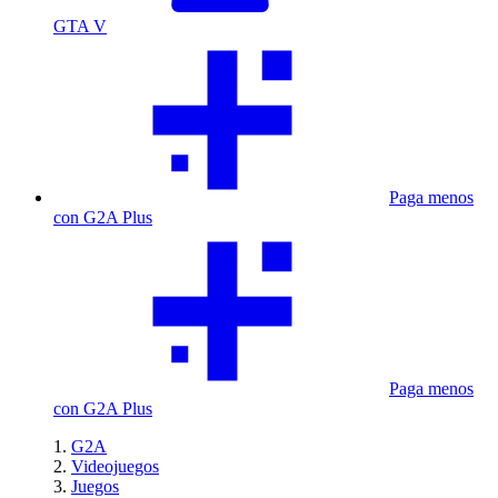
GTA V
Paga menos
con G2A Plus
Paga menos
con G2A Plus
G2A
Videojuegos
Juegos