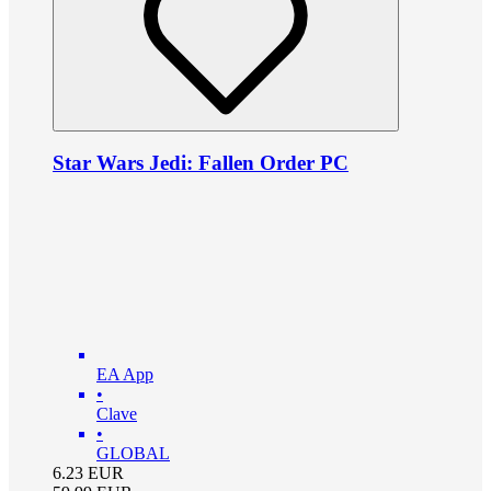
Star Wars Jedi: Fallen Order PC
EA App
•
Clave
•
GLOBAL
6.23
EUR