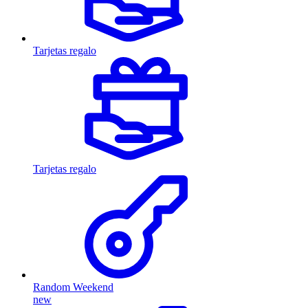
Tarjetas regalo
Tarjetas regalo
Random Weekend
new