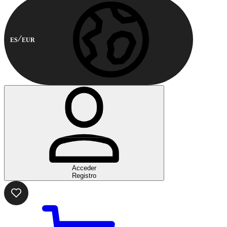
ES
EUR
Acceder
Registro