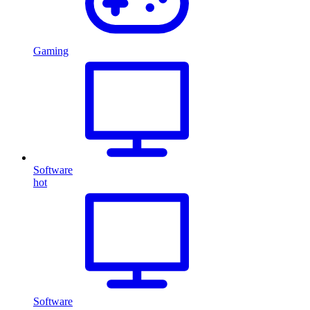
Gaming
Software
hot
Software