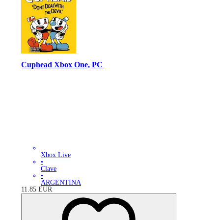
Cuphead Xbox One, PC
Xbox Live
•
Clave
•
ARGENTINA
11.85
EUR