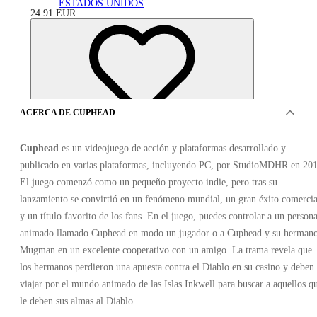
ESTADOS UNIDOS
24.91
EUR
ACERCA DE CUPHEAD
Cuphead
es un videojuego de acción y plataformas desarrollado y
publicado en varias plataformas, incluyendo PC, por StudioMDHR en 201
El juego comenzó como un pequeño proyecto indie, pero tras su
lanzamiento se convirtió en un fenómeno mundial, un gran éxito comercia
y un título favorito de los fans. En el juego, puedes controlar a un persona
animado llamado Cuphead en modo un jugador o a Cuphead y su herman
Mugman en un excelente cooperativo con un amigo. La trama revela que
OFERTAS DE 1 VENDEDOR
los hermanos perdieron una apuesta contra el Diablo en su casino y deben
viajar por el mundo animado de las Islas Inkwell para buscar a aquellos q
le deben sus almas al Diablo.