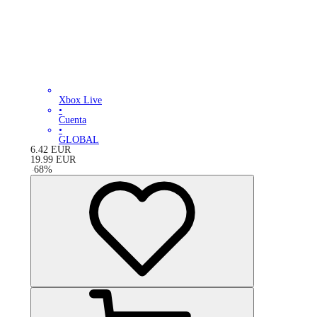
Xbox Live
•
Cuenta
•
GLOBAL
6.42
EUR
19.99
EUR
-
68
%