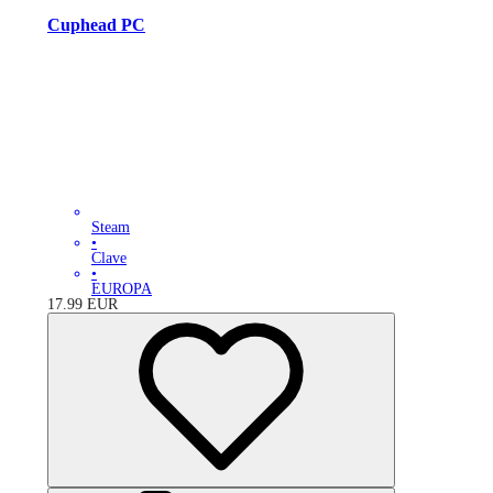
Cuphead PC
Steam
•
Clave
•
EUROPA
17.99
EUR