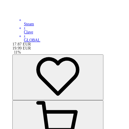
Steam
•
Clave
•
GLOBAL
17.87
EUR
19.99
EUR
-
11
%