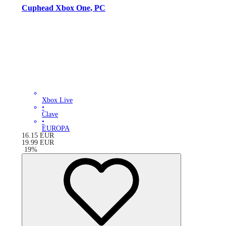
Cuphead Xbox One, PC
Xbox Live
•
Clave
•
EUROPA
16.15
EUR
19.99
EUR
-
19
%