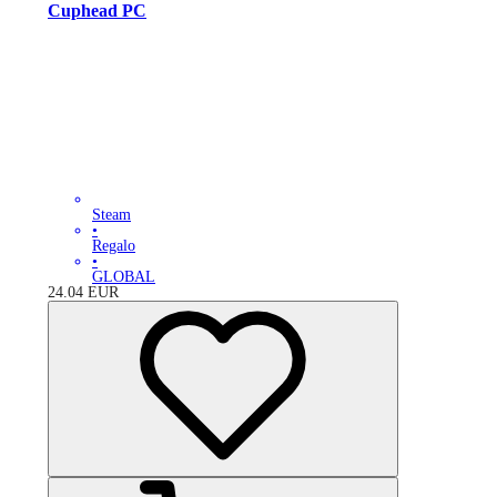
Cuphead PC
Steam
•
Regalo
•
GLOBAL
24.04
EUR