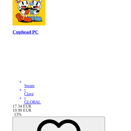
Cuphead PC
Steam
•
Clave
•
GLOBAL
17.34
EUR
19.99
EUR
-
13
%