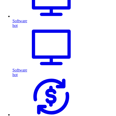
Software
hot
Software
hot