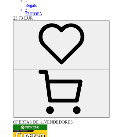
•
Regalo
•
EUROPA
23.73
EUR
OFERTAS DE 11VENDEDORES