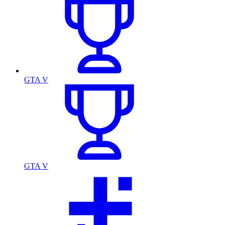
GTA V
GTA V