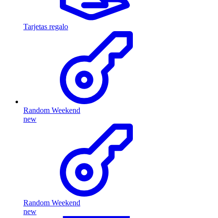
Tarjetas regalo
Random Weekend
new
Random Weekend
new