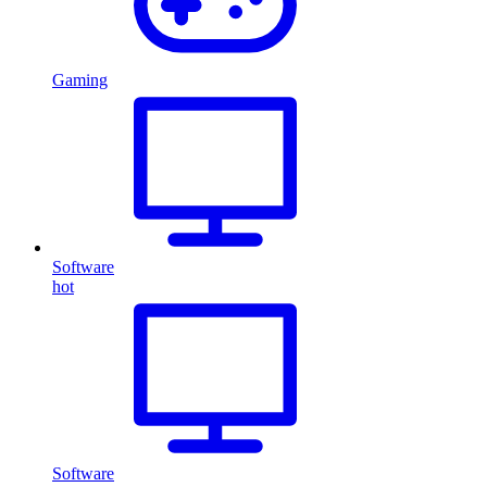
Gaming
Software
hot
Software