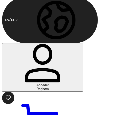
ES
EUR
Acceder
Registro