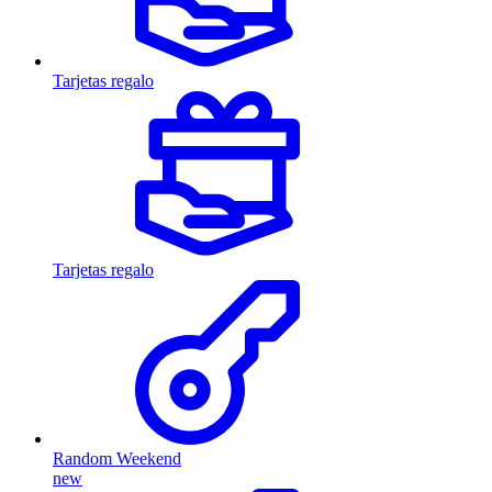
Tarjetas regalo
Tarjetas regalo
Random Weekend
new