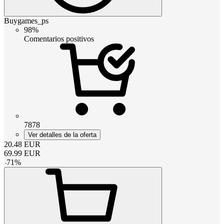
Buygames_ps
98%
Comentarios positivos
7878
Ver detalles de la oferta
20.48
EUR
69.99
EUR
-
71
%