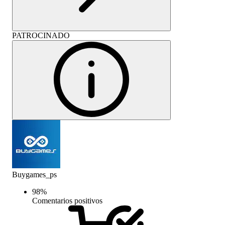
PATROCINADO
Buygames_ps
98
%
Comentarios positivos