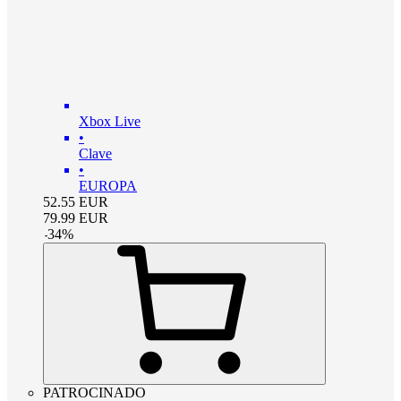
Xbox Live
•
Clave
•
EUROPA
52.55
EUR
79.99
EUR
-
34
%
PATROCINADO