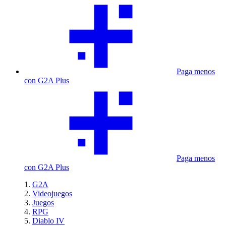
Paga menos
con G2A Plus
Paga menos
con G2A Plus
G2A
Videojuegos
Juegos
RPG
Diablo IV