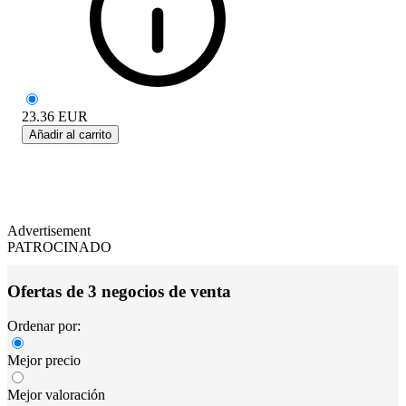
23.36
EUR
Añadir al carrito
Advertisement
PATROCINADO
Ofertas de 3 negocios de venta
Ordenar por:
Mejor precio
Mejor valoración