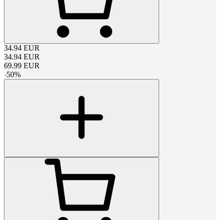
34.94
EUR
34.94
EUR
69.99
EUR
-
50
%