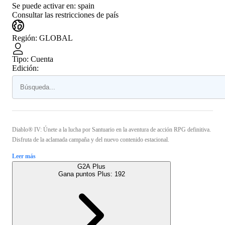
Se puede activar en:
spain
Consultar las restricciones de país
Región
:
GLOBAL
Tipo
:
Cuenta
Edición:
Diablo® IV: Únete a la lucha por Santuario en la aventura de acción RPG definitiva.
Disfruta de la aclamada campaña y del nuevo contenido estacional.
Leer más
G2A Plus
Gana puntos Plus:
192