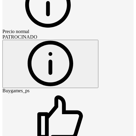
Precio normal
PATROCINADO
Buygames_ps