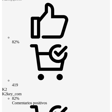
82%
419
K2
K2key_com
82%
Comentarios positivos