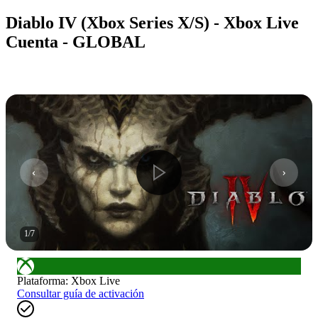
Diablo IV (Xbox Series X/S) - Xbox Live
Cuenta - GLOBAL
1
/
7
Plataforma
:
Xbox Live
Consultar guía de activación