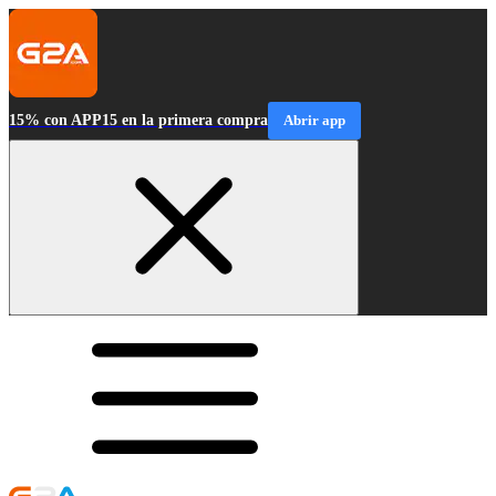
15% con APP15 en la primera compra
Abrir app