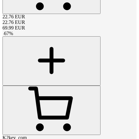
22.76
EUR
22.76
EUR
69.99
EUR
-
67
%
K2key_com