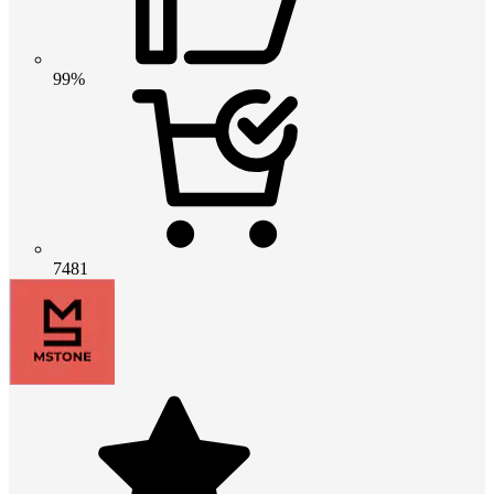
99%
7481