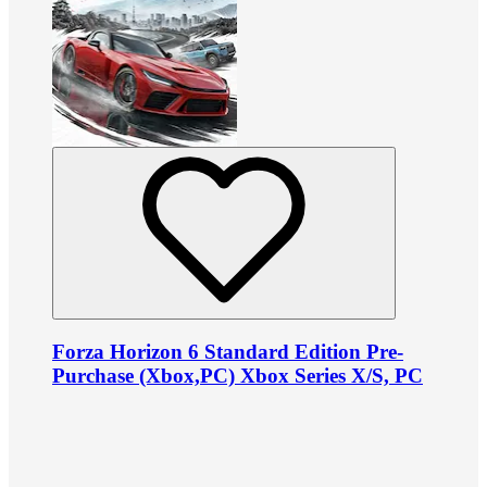
Forza Horizon 6 Standard Edition Pre-
Purchase (Xbox,PC) Xbox Series X/S, PC