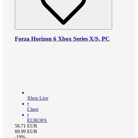
Forza Horizon 6 Xbox Series X/S, PC
Xbox Live
•
Clave
•
EUROPA
56.71
EUR
69.99
EUR
-
19
%