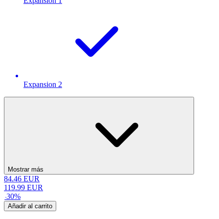
Expansion 1
Expansion 2
Mostrar más
84.46
EUR
119.99
EUR
-
30
%
Añadir al carrito