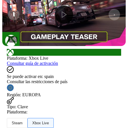
1
/
12
Plataforma
:
Xbox Live
Consultar guía de activación
Se puede activar en:
spain
Consultar las restricciones de país
Región
:
EUROPA
Tipo
:
Clave
Plataforma:
Steam
Xbox Live