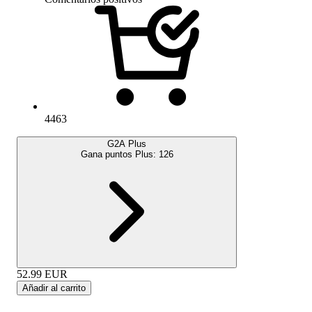
4463
G2A Plus
Gana puntos Plus:
126
52.99
EUR
Añadir al carrito