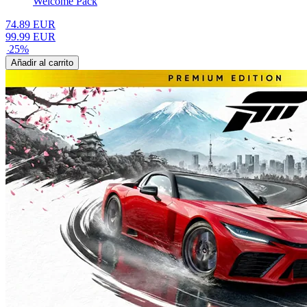
Welcome Pack
74.89
EUR
99.99
EUR
-
25
%
Añadir al carrito