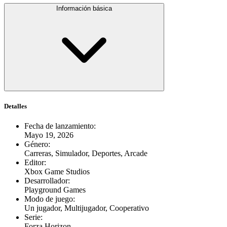
Información básica
Detalles
Fecha de lanzamiento
:
Mayo 19, 2026
Género
:
Carreras, Simulador, Deportes, Arcade
Editor
:
Xbox Game Studios
Desarrollador
:
Playground Games
Modo de juego
:
Un jugador, Multijugador, Cooperativo
Serie
:
Forza Horizon