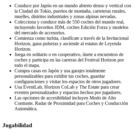
Conduce por Japón en un mundo abierto denso y vertical con
la Ciudad de Tokio, puertos de montaña, carreteras rurales,
muelles, distritos industriales y zonas alpinas nevadas.
Colecciona y conduce más de 550 coches del mundo real,
incluyendo favoritos JDM, coches Edición Forza y modelos
del mercado de accesorios.
Comienza como turista, clasifícate a través de la Invitacional
Horizon, gana pulseras y asciende al estatus de Leyenda
Horizon.
Juega en solitario o en cooperativo, únete a encuentros de
coches y participa en las carreras del Festival Horizon por
todo el mapa.
Compra casas en Japón y usa garajes totalmente
personalizables para exhibir tus coches, guardar
configuraciones y visitar los espacios de otros jugadores.
Usa EventLab, Horizon CoLab y The Estate para crear
eventos personalizados y espacios hechos por jugadores.
Las opciones de accesibilidad incluyen Modo de Alto
Contraste, Radar de Proximidad para Coches y Conducción
Automática.
Jugabilidad