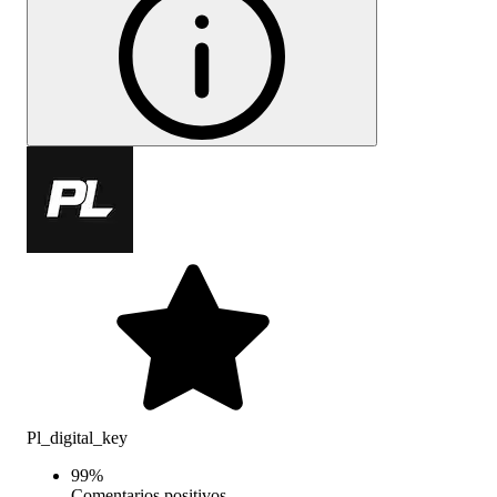
Pl_digital_key
99
%
Comentarios positivos