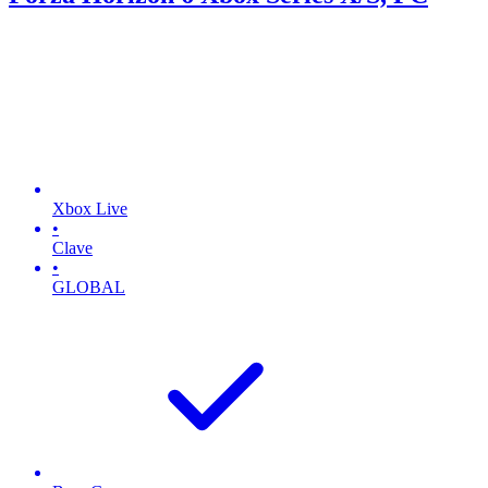
Xbox Live
•
Clave
•
GLOBAL