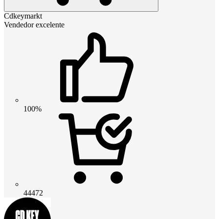
Cdkeymarkt
Vendedor excelente
100%
44472