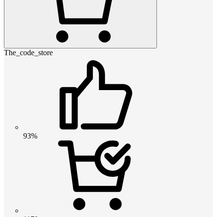
The_code_store
93%