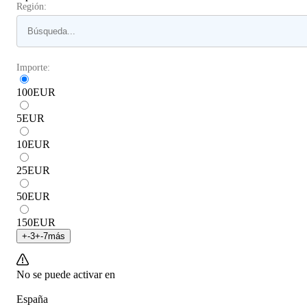
Región:
Importe:
100
EUR
5
EUR
10
EUR
25
EUR
50
EUR
150
EUR
+
-3
+
-7
más
No se puede activar en
España