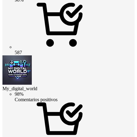
587
My_digital_world
98%
Comentarios positivos