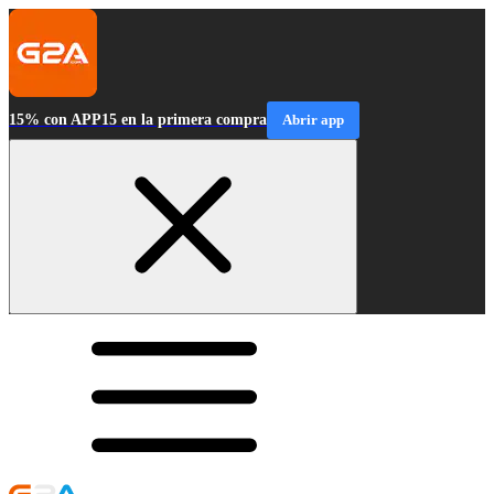
15% con APP15 en la primera compra
Abrir app