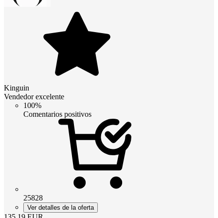
Kinguin
Vendedor excelente
100%
Comentarios positivos
25828
Ver detalles de la oferta
135.19
EUR