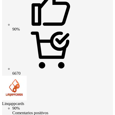
90%
6670
Linqappcards
90%
Comentarios positivos