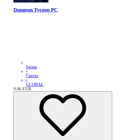
Dungeon Tycoon PC
Steam
•
Cuenta
•
GLOBAL
9.06
EUR