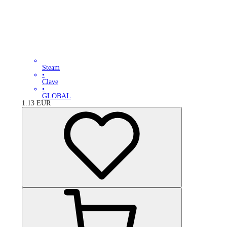
Steam
•
Clave
•
GLOBAL
1.13
EUR