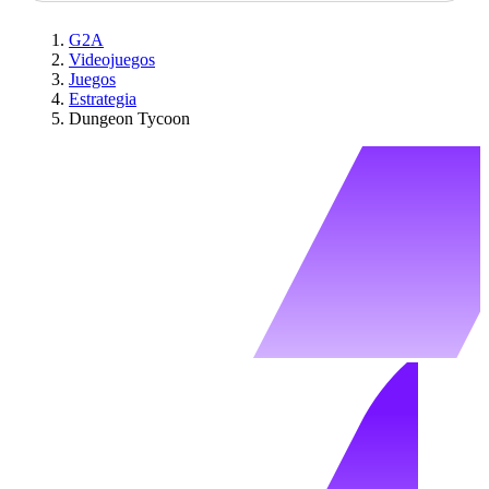
G2A
Videojuegos
Juegos
Estrategia
Dungeon Tycoon