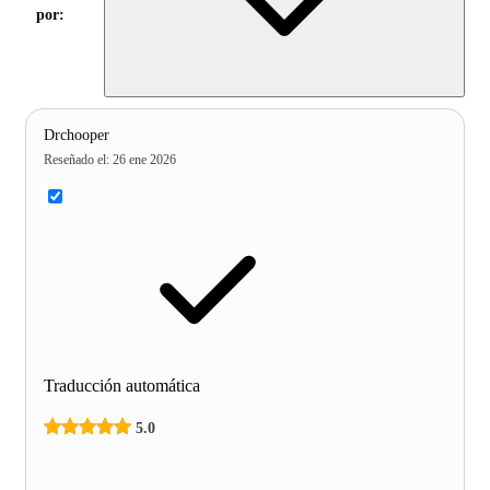
por:
Drchooper
Reseñado el
:
26 ene 2026
Traducción automática
5.0