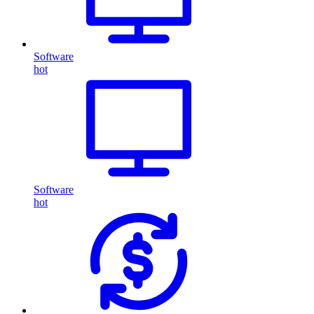
Software
hot
Software
hot