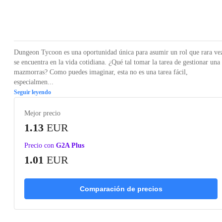
Loading...
Loading...
Loading...
Loading...
Loading
Dungeon Tycoon es una oportunidad única para asumir un rol que rara ve
se encuentra en la vida cotidiana. ¿Qué tal tomar la tarea de gestionar una
mazmorras? Como puedes imaginar, esta no es una tarea fácil,
especialmen...
Seguir leyendo
Mejor precio
1.13
EUR
Precio con
G2A Plus
1.01
EUR
Comparación de precios