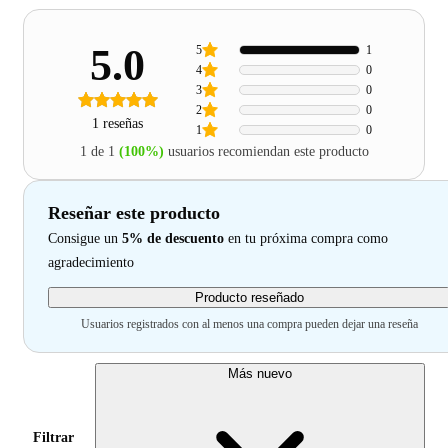
5.0
5
1
4
0
3
0
2
0
1 reseñas
1
0
1 de 1
(100%)
usuarios recomiendan este producto
Reseñar este producto
Consigue un
5% de descuento
en tu próxima compra como
agradecimiento
Producto reseñado
Usuarios registrados con al menos una compra pueden dejar una reseña
Más nuevo
Filtrar