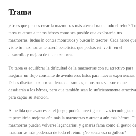
Trama
¿Crees que puedes crear la mazmorras más aterradora de todo el reino? T
tarea es atraer a tantos héroes como sea posible que explorarán tus
mazmorras, lucharán contra monstruos y buscarán tesoros. Cada héroe qu
visite tu mazmorras te traerá beneficios que podrás reinvertir en el
desarrollo y mejora de tus mazmorras.
Tu tarea es equilibrar la dificultad de la mazmorras con su atractivo para
asegurar un flujo constante de aventureros listos para nuevas experiencias.
Debes diseñar mazmorras llenas de trampas, monstruos y tesoros que
desafiarán a los héroes, pero que también sean lo suficientemente atractiva
para captar su atención.
A medida que avances en el juego, podrás investigar nuevas tecnologías q
te permitirán mejorar aún más la mazmorras y atraer a aún más héroes. T
mazmorras pueden volverse legendarias, y ganarás fama como el gestor d
mazmorras más poderoso de todo el reino. ¿No suena eso orgulloso?