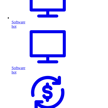
Software
hot
Software
hot