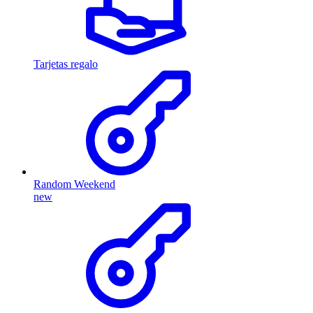
Tarjetas regalo
Random Weekend
new