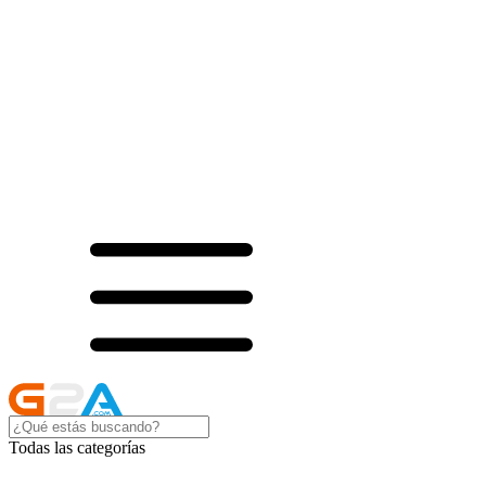
Todas las categorías