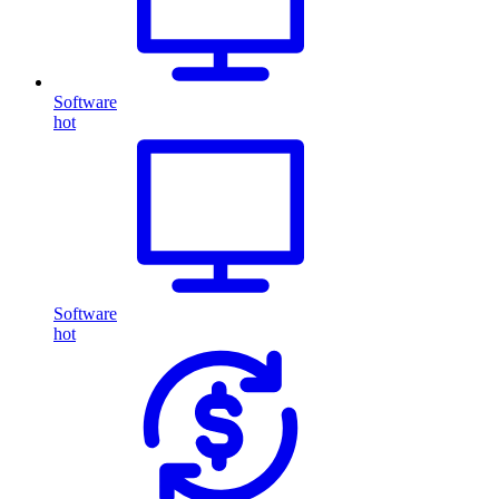
Software
hot
Software
hot