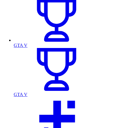
GTA V
GTA V