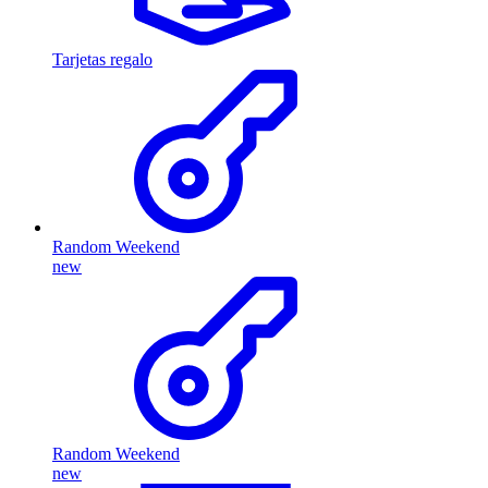
Tarjetas regalo
Random Weekend
new
Random Weekend
new