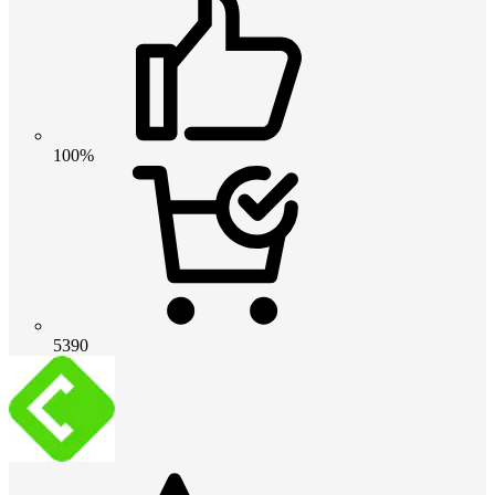
100%
5390