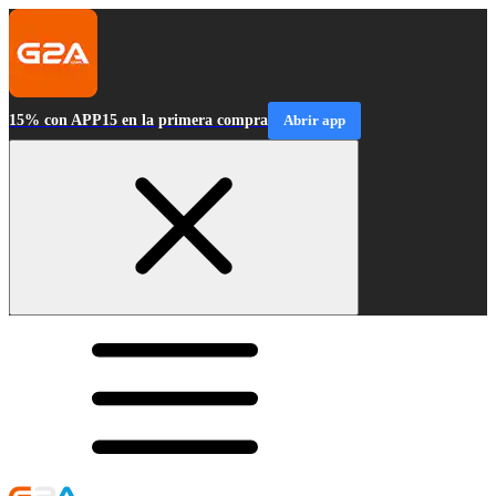
15% con APP15 en la primera compra
Abrir app