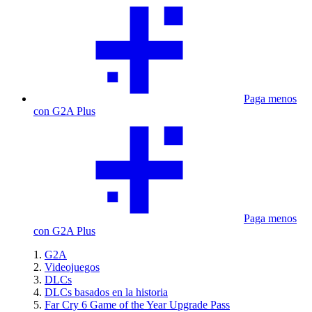
Paga menos
con G2A Plus
Paga menos
con G2A Plus
G2A
Videojuegos
DLCs
DLCs basados en la historia
Far Cry 6 Game of the Year Upgrade Pass