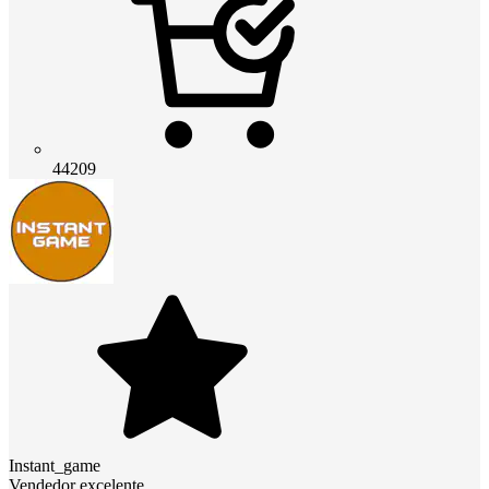
44209
Instant_game
Vendedor excelente