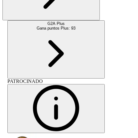
G2A Plus
Gana puntos Plus:
93
PATROCINADO