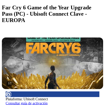
Far Cry 6 Game of the Year Upgrade
Pass (PC) - Ubisoft Connect Clave -
EUROPA
1
/
7
Plataforma
:
Ubisoft Connect
Consultar guía de activación