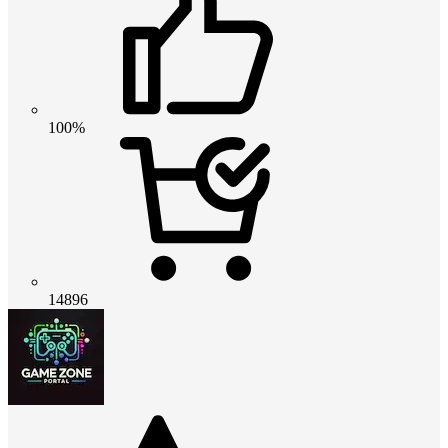
100%
14896