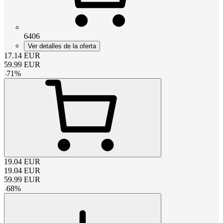
6406
Ver detalles de la oferta
17.14
EUR
59.99
EUR
-
71
%
19.04
EUR
19.04
EUR
59.99
EUR
-
68
%