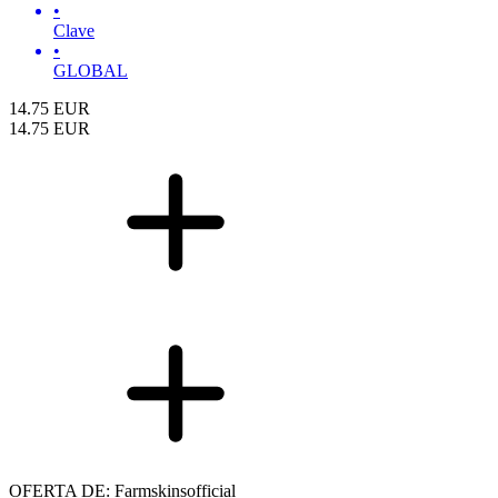
•
Clave
•
GLOBAL
14.75
EUR
14.75
EUR
OFERTA DE: Farmskinsofficial