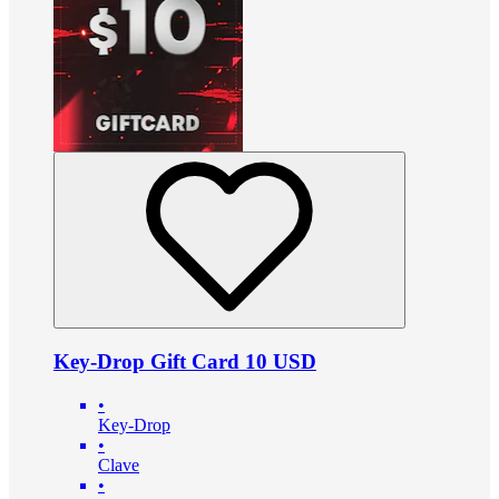
Key-Drop Gift Card 10 USD
•
Key-Drop
•
Clave
•