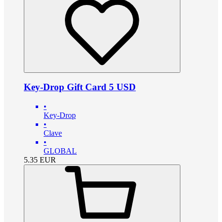
Key-Drop Gift Card 5 USD
•
Key-Drop
•
Clave
•
GLOBAL
5.35
EUR