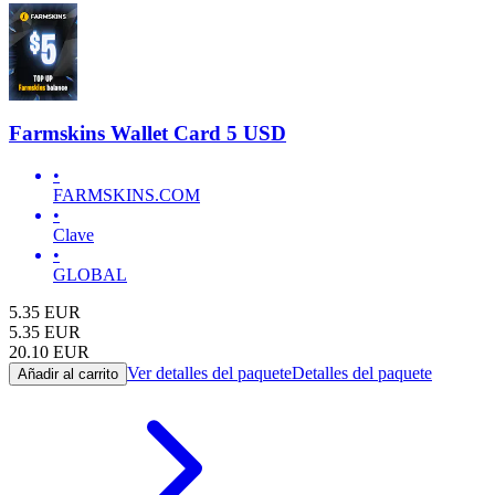
Farmskins Wallet Card 5 USD
•
FARMSKINS.COM
•
Clave
•
GLOBAL
5.35
EUR
5.35
EUR
20.10
EUR
Ver detalles del paquete
Detalles del paquete
Añadir al carrito