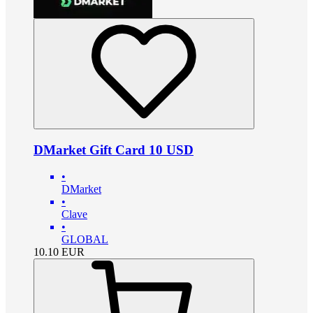
DMarket Gift Card 10 USD
•
DMarket
•
Clave
•
GLOBAL
10.10
EUR