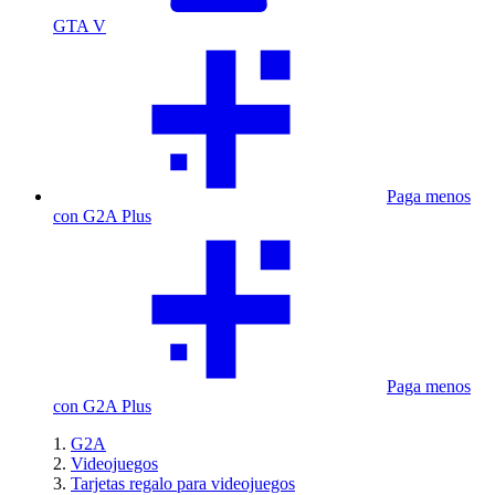
GTA V
Paga menos
con G2A Plus
Paga menos
con G2A Plus
G2A
Videojuegos
Tarjetas regalo para videojuegos