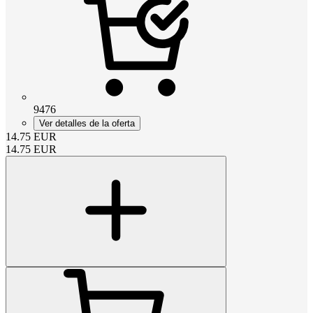
9476
Ver detalles de la oferta
14.75
EUR
14.75
EUR