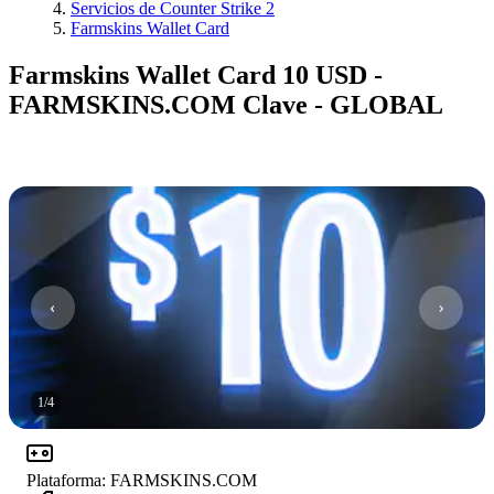
Servicios de Counter Strike 2
Farmskins Wallet Card
Farmskins Wallet Card 10 USD -
FARMSKINS.COM Clave - GLOBAL
1
/
4
Plataforma
:
FARMSKINS.COM