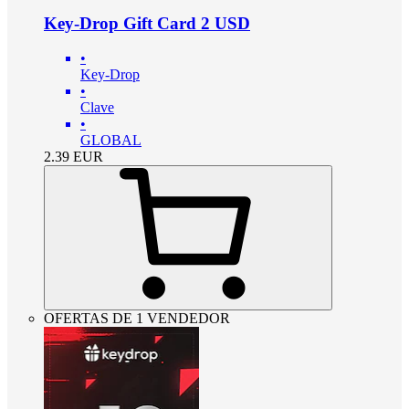
Key-Drop Gift Card 2 USD
•
Key-Drop
•
Clave
•
GLOBAL
2.39
EUR
OFERTAS DE 1 VENDEDOR