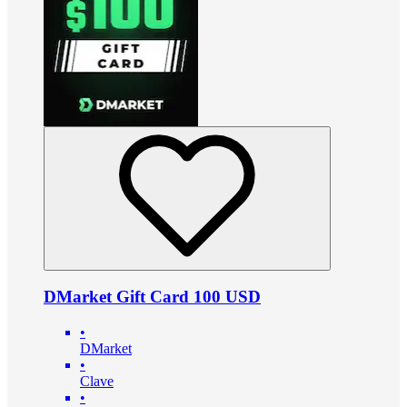
DMarket Gift Card 100 USD
•
DMarket
•
Clave
•