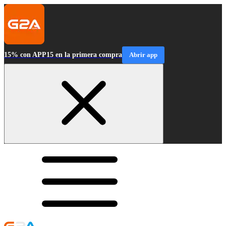
15% con APP15 en la primera compra
Abrir app