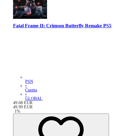
Fatal Frame II: Crimson Butterfly Remake PS5
PSN
•
Cuenta
•
GLOBAL
49.68
EUR
49.99
EUR
-
1
%