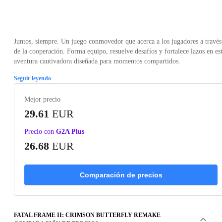
Loading...
Loading...
Loading...
Loading...
Juntos, siempre. Un juego conmovedor que acerca a los jugadores a través
de la cooperación. Forma equipo, resuelve desafíos y fortalece lazos en es
aventura cautivadora diseñada para momentos compartidos.
Seguir leyendo
Mejor precio
29.61
EUR
Precio con
G2A Plus
26.68
EUR
Comparación de precios
FATAL FRAME II: CRIMSON BUTTERFLY REMAKE