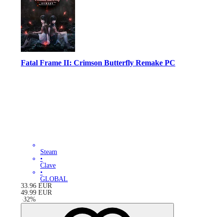
Fatal Frame II: Crimson Butterfly Remake PC
Steam
•
Clave
•
GLOBAL
33.96
EUR
49.99
EUR
-
32
%