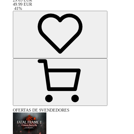
29.65
EUR
49.99
EUR
-
41
%
OFERTAS DE 9VENDEDORES