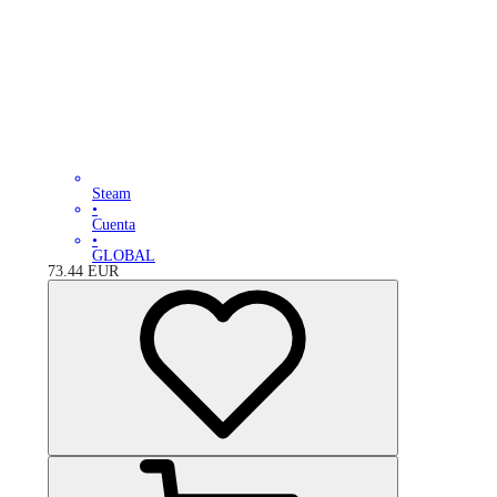
Steam
•
Cuenta
•
GLOBAL
73.44
EUR