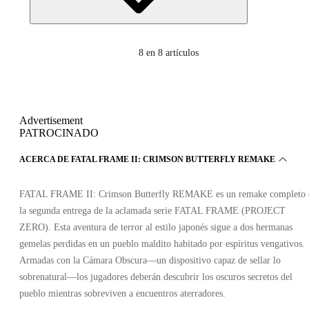
8
en 8 artículos
Advertisement
PATROCINADO
ACERCA DE FATAL FRAME II: CRIMSON BUTTERFLY REMAKE
FATAL FRAME II: Crimson Butterfly REMAKE es un remake completo 
la segunda entrega de la aclamada serie FATAL FRAME (PROJECT
ZERO). Esta aventura de terror al estilo japonés sigue a dos hermanas
gemelas perdidas en un pueblo maldito habitado por espíritus vengativos.
Armadas con la Cámara Obscura—un dispositivo capaz de sellar lo
sobrenatural—los jugadores deberán descubrir los oscuros secretos del
pueblo mientras sobreviven a encuentros aterradores.