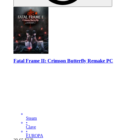
Fatal Frame II: Crimson Butterfly Remake PC
Steam
•
Clave
•
EUROPA