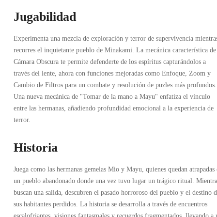
Jugabilidad
Experimenta una mezcla de exploración y terror de supervivencia mientra
recorres el inquietante pueblo de Minakami. La mecánica característica de
Cámara Obscura te permite defenderte de los espíritus capturándolos a
través del lente, ahora con funciones mejoradas como Enfoque, Zoom y
Cambio de Filtros para un combate y resolución de puzles más profundos.
Una nueva mecánica de "Tomar de la mano a Mayu" enfatiza el vínculo
entre las hermanas, añadiendo profundidad emocional a la experiencia de
terror.
Historia
Juega como las hermanas gemelas Mio y Mayu, quienes quedan atrapadas 
un pueblo abandonado donde una vez tuvo lugar un trágico ritual. Mientr
buscan una salida, descubren el pasado horroroso del pueblo y el destino 
sus habitantes perdidos. La historia se desarrolla a través de encuentros
escalofriantes, visiones fantasmales y recuerdos fragmentados, llevando a 