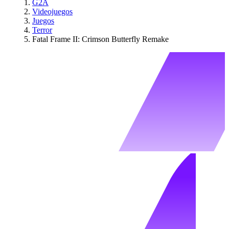
G2A
Videojuegos
Juegos
Terror
Fatal Frame II: Crimson Butterfly Remake