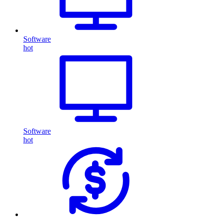
Software
hot
Software
hot