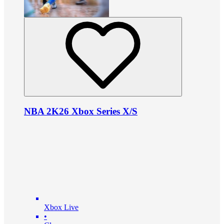
NBA 2K26 Xbox Series X/S
Xbox Live
•