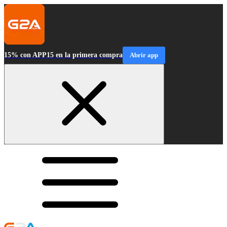
15% con APP15 en la primera compra
Abrir app