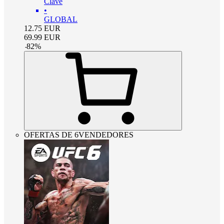
Clave
•
GLOBAL
12.75
EUR
69.99
EUR
-
82
%
OFERTAS DE 6VENDEDORES