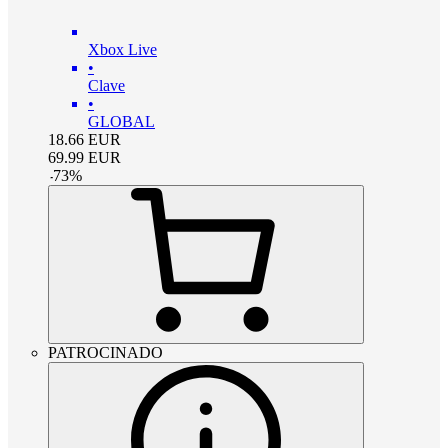
Xbox Live
•
Clave
•
GLOBAL
18.66
EUR
69.99
EUR
-
73
%
PATROCINADO