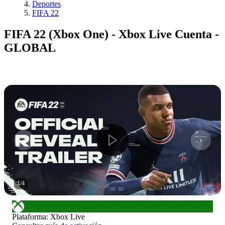
Deportes
FIFA 22
FIFA 22 (Xbox One) - Xbox Live Cuenta -
GLOBAL
1
/
4
Plataforma
:
Xbox Live