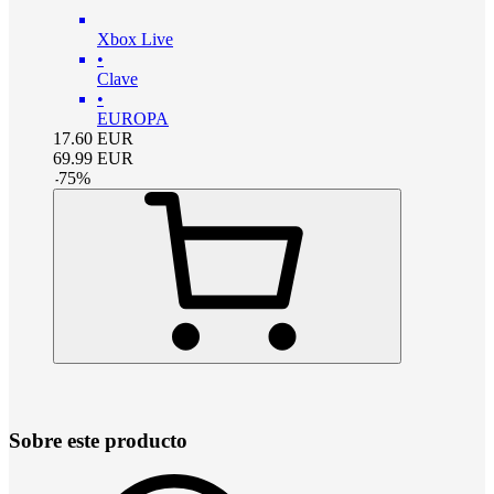
Xbox Live
•
Clave
•
EUROPA
17.60
EUR
69.99
EUR
-
75
%
Sobre este producto