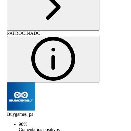
PATROCINADO
Buygames_ps
98
%
Comentarios positivos