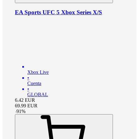
EA Sports UFC 5 Xbox Series X/S
Xbox Live
•
Cuenta
•
GLOBAL
6.42
EUR
69.99
EUR
-
91
%