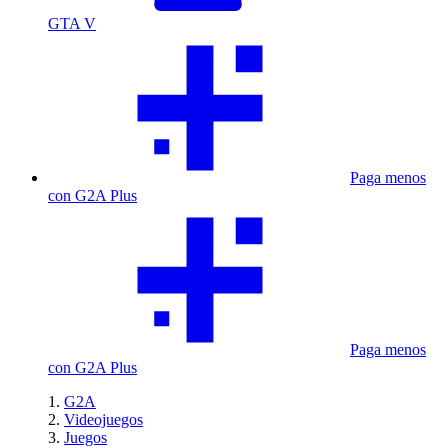
GTA V
Paga menos
con G2A Plus
Paga menos
con G2A Plus
G2A
Videojuegos
Juegos