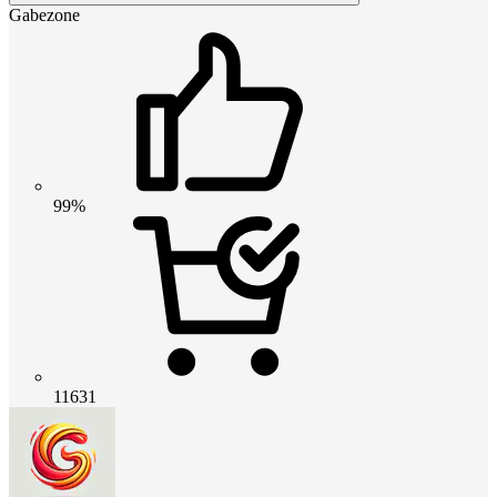
Gabezone
99%
11631