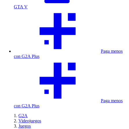
GTA V
Paga menos
con G2A Plus
Paga menos
con G2A Plus
G2A
Videojuegos
Juegos