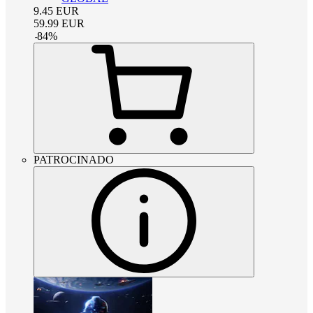
9.45
EUR
59.99
EUR
-
84
%
PATROCINADO