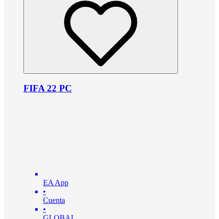
FIFA 22 PC
EA App
•
Cuenta
•
GLOBAL