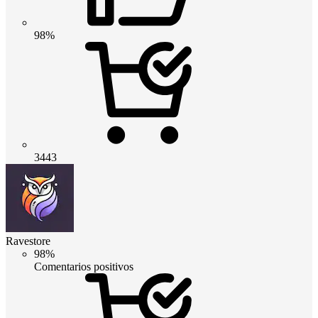
98%
3443
Ravestore
98%
Comentarios positivos