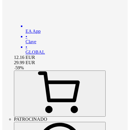
EA App
•
Clave
•
GLOBAL
12.16
EUR
29.99
EUR
-
59
%
PATROCINADO