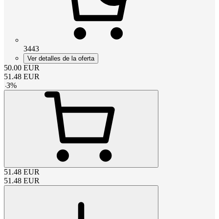
3443
Ver detalles de la oferta
50.00
EUR
51.48
EUR
-
3
%
51.48
EUR
51.48
EUR