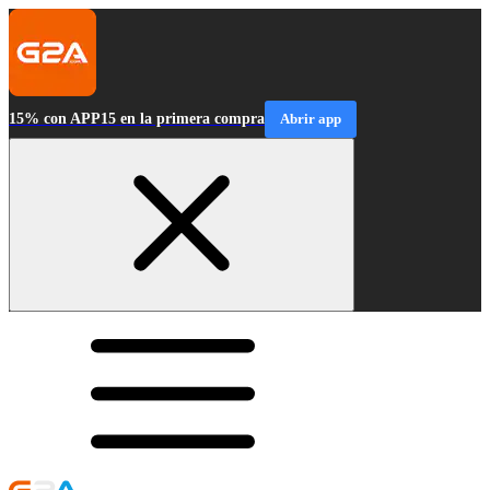
15% con APP15 en la primera compra
Abrir app