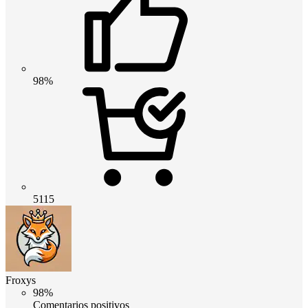
98%
5115
Froxys
98%
Comentarios positivos