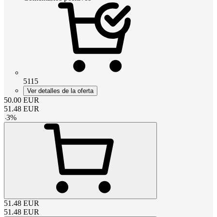
5115
Ver detalles de la oferta
50.00
EUR
51.48
EUR
-
3
%
51.48
EUR
51.48
EUR