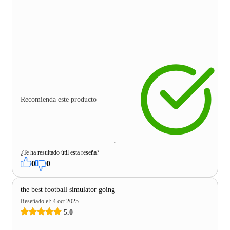
Recomienda este producto
¿Te ha resultado útil esta reseña?
0
0
the best football simulator going
Reseñado el
:
4 oct 2025
5.0