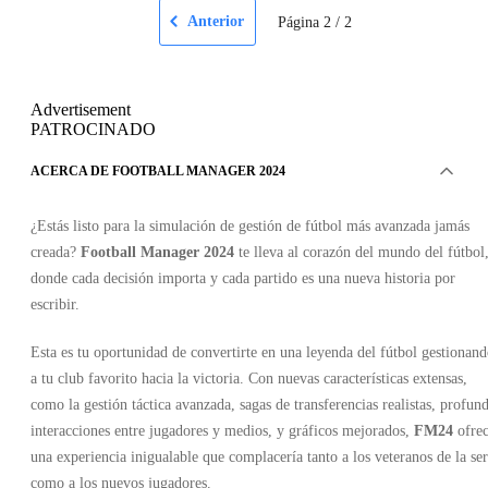
Anterior
Página
2
/
2
Advertisement
PATROCINADO
ACERCA DE FOOTBALL MANAGER 2024
¿Estás listo para la simulación de gestión de fútbol más avanzada jamás
creada?
Football Manager 2024
te lleva al corazón del mundo del fútbol
donde cada decisión importa y cada partido es una nueva historia por
escribir.
Esta es tu oportunidad de convertirte en una leyenda del fútbol gestionan
a tu club favorito hacia la victoria. Con nuevas características extensas,
como la gestión táctica avanzada, sagas de transferencias realistas, profun
interacciones entre jugadores y medios, y gráficos mejorados,
FM24
ofre
una experiencia inigualable que complacería tanto a los veteranos de la ser
como a los nuevos jugadores.