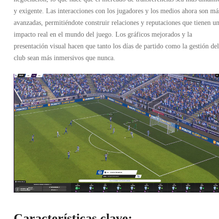
y exigente. Las interacciones con los jugadores y los medios ahora son má
avanzadas, permitiéndote construir relaciones y reputaciones que tienen u
impacto real en el mundo del juego. Los gráficos mejorados y la
presentación visual hacen que tanto los días de partido como la gestión del
club sean más inmersivos que nunca.
Características clave: