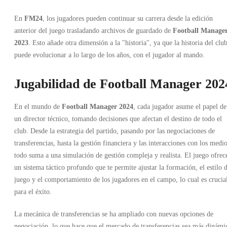
En
FM24
, los jugadores pueden continuar su carrera desde la edición
anterior del juego trasladando archivos de guardado de
Football Manage
2023
. Esto añade otra dimensión a la "historia", ya que la historia del clu
puede evolucionar a lo largo de los años, con el jugador al mando.
Jugabilidad de Football Manager 202
En el mundo de
Football Manager 2024
, cada jugador asume el papel de
un director técnico, tomando decisiones que afectan el destino de todo el
club. Desde la estrategia del partido, pasando por las negociaciones de
transferencias, hasta la gestión financiera y las interacciones con los medio
todo suma a una simulación de gestión compleja y realista. El juego ofrec
un sistema táctico profundo que te permite ajustar la formación, el estilo 
juego y el comportamiento de los jugadores en el campo, lo cual es crucia
para el éxito.
La mecánica de transferencias se ha ampliado con nuevas opciones de
negociación, lo que hace que el mercado de transferencias sea más dinámi