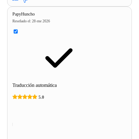
PapyHuncho
Reseñado el
:
28 ene 2026
Traducción automática
5.0