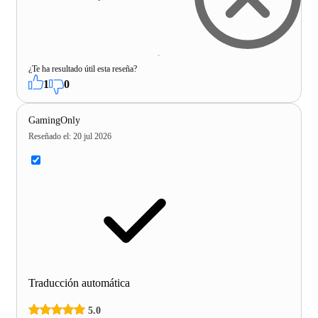
¿Te ha resultado útil esta reseña?
1
0
GamingOnly
Reseñado el
:
20 jul 2026
Traducción automática
5.0