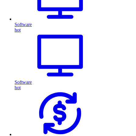
Software
hot
Software
hot