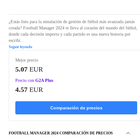
Loading...
Loading...
Loading...
Loading...
Loading
¿Estás listo para la simulación de gestión de fútbol más avanzada jamás
creada? Football Manager 2024 te lleva al corazón del mundo del fútbol,
donde cada decisión importa y cada partido es una nueva historia por
escribi...
Seguir leyendo
Mejor precio
5.07
EUR
Precio con
G2A Plus
4.57
EUR
Comparación de precios
FOOTBALL MANAGER 2024 COMPARACIÓN DE PRECIOS