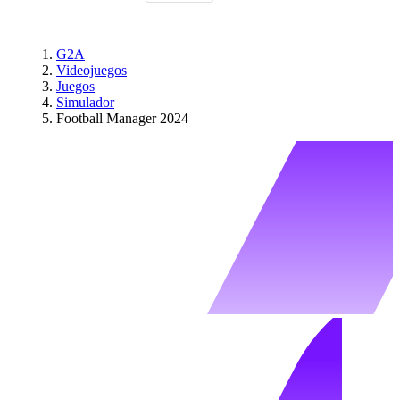
G2A
Videojuegos
Juegos
Simulador
Football Manager 2024