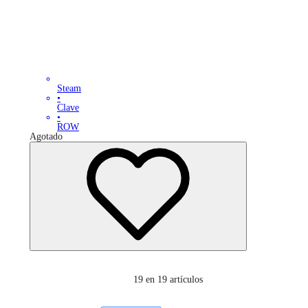
Steam
•
Clave
•
ROW
Agotado
19
en 19 artículos