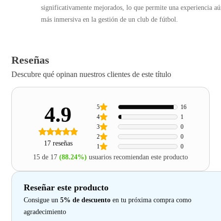
significativamente mejorados, lo que permite una experiencia a
más inmersiva en la gestión de un club de fútbol.
Reseñas
Descubre qué opinan nuestros clientes de este título
4.9
5
16
4
1
3
0
2
0
17 reseñas
1
0
15 de 17
(88.24%)
usuarios recomiendan este producto
Reseñar este producto
Consigue un
5% de descuento
en tu próxima compra como
agradecimiento