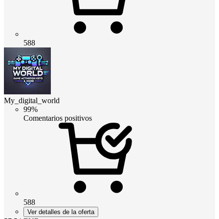
588
My_digital_world
99%
Comentarios positivos
588
Ver detalles de la oferta