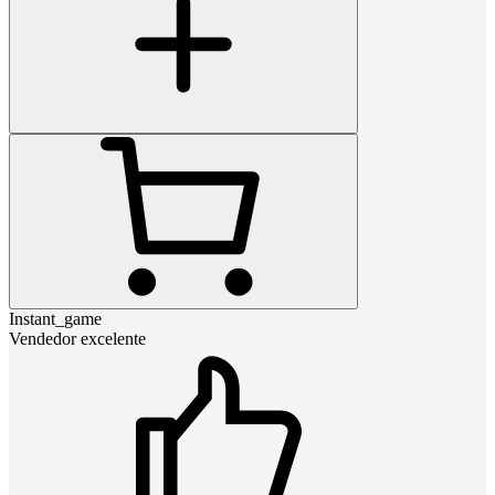
Instant_game
Vendedor excelente