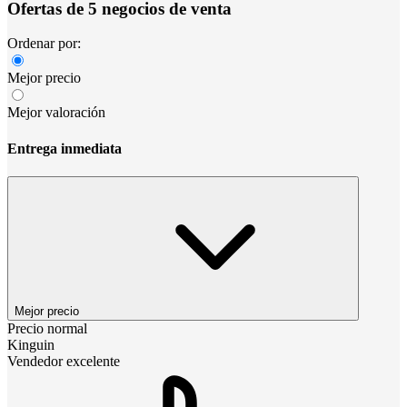
Ofertas de 5 negocios de venta
Ordenar por:
Mejor precio
Mejor valoración
Entrega inmediata
Mejor precio
Precio normal
Kinguin
Vendedor excelente