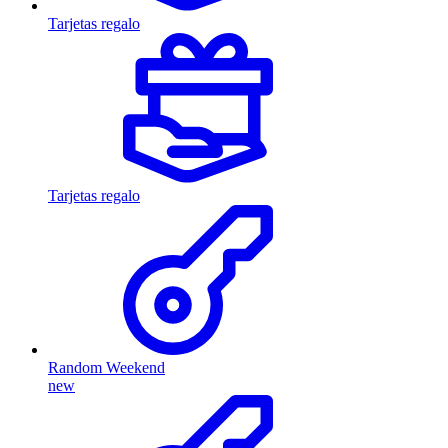
Tarjetas regalo
Tarjetas regalo
Random Weekend
new