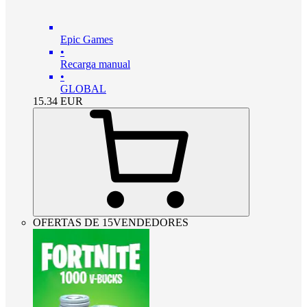
Epic Games
•
Recarga manual
•
GLOBAL
15.34
EUR
OFERTAS DE 15VENDEDORES