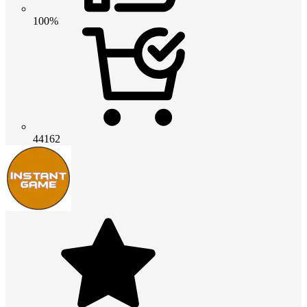
100%
44162