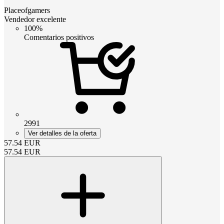
Placeofgamers
Vendedor excelente
100%
Comentarios positivos
2991
Ver detalles de la oferta
57.54
EUR
57.54
EUR