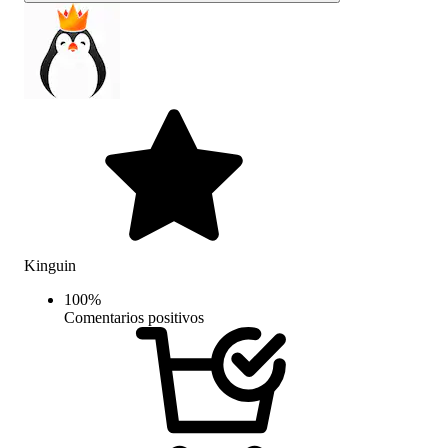
Kinguin
100
%
Comentarios positivos