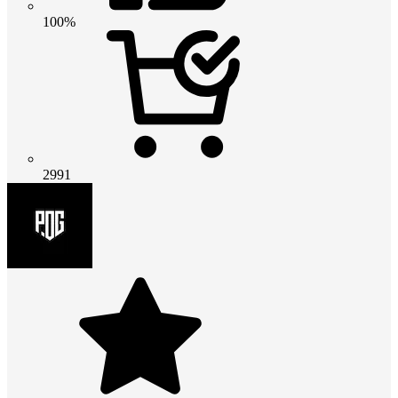
100%
2991