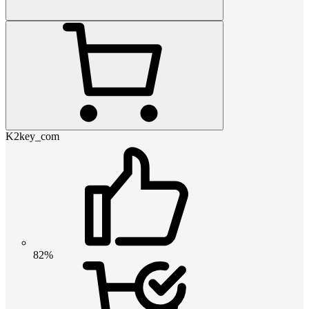
K2key_com
82%