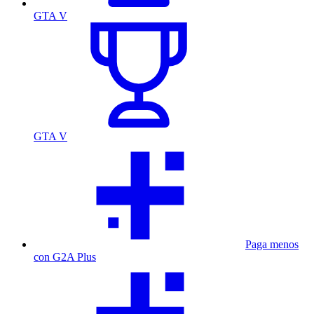
GTA V
GTA V
Paga menos
con G2A Plus