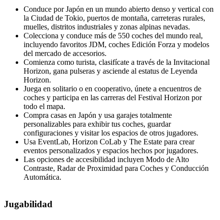
Conduce por Japón en un mundo abierto denso y vertical con
la Ciudad de Tokio, puertos de montaña, carreteras rurales,
muelles, distritos industriales y zonas alpinas nevadas.
Colecciona y conduce más de 550 coches del mundo real,
incluyendo favoritos JDM, coches Edición Forza y modelos
del mercado de accesorios.
Comienza como turista, clasifícate a través de la Invitacional
Horizon, gana pulseras y asciende al estatus de Leyenda
Horizon.
Juega en solitario o en cooperativo, únete a encuentros de
coches y participa en las carreras del Festival Horizon por
todo el mapa.
Compra casas en Japón y usa garajes totalmente
personalizables para exhibir tus coches, guardar
configuraciones y visitar los espacios de otros jugadores.
Usa EventLab, Horizon CoLab y The Estate para crear
eventos personalizados y espacios hechos por jugadores.
Las opciones de accesibilidad incluyen Modo de Alto
Contraste, Radar de Proximidad para Coches y Conducción
Automática.
Jugabilidad