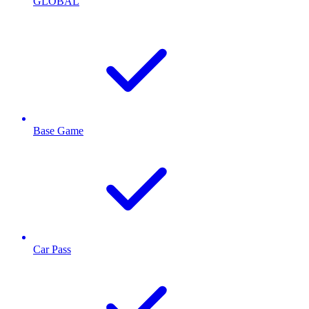
GLOBAL
Base Game
Car Pass