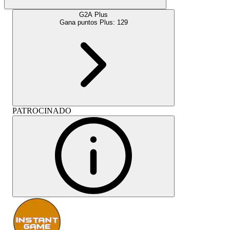
G2A Plus
Gana puntos Plus:
129
PATROCINADO