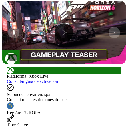
1
/
12
Plataforma
:
Xbox Live
Consultar guía de activación
Se puede activar en:
spain
Consultar las restricciones de país
Región
:
EUROPA
Tipo
:
Clave