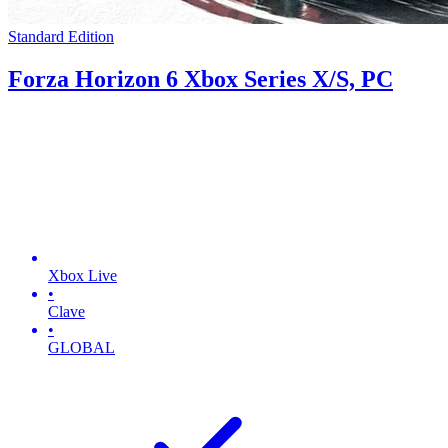
Standard Edition
Forza Horizon 6 Xbox Series X/S, PC
Xbox Live
•
Clave
•
GLOBAL