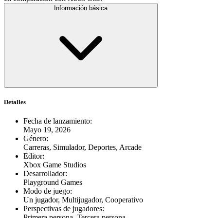
Información básica
Detalles
Fecha de lanzamiento
:
Mayo 19, 2026
Género
:
Carreras, Simulador, Deportes, Arcade
Editor
:
Xbox Game Studios
Desarrollador
:
Playground Games
Modo de juego
:
Un jugador, Multijugador, Cooperativo
Perspectivas de jugadores
:
Primera persona, Tercera persona