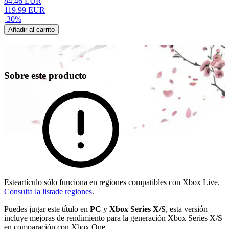
84.46
EUR
119.99
EUR
-
30
%
Añadir al carrito
Sobre este producto
Esteartículo sólo funciona en regiones compatibles con Xbox Live.
Consulta la listade regiones
.
Puedes jugar este título en
PC
y
Xbox Series X/S
, esta versión
incluye mejoras de rendimiento para la generación Xbox Series X/S
en comparación con Xbox One.