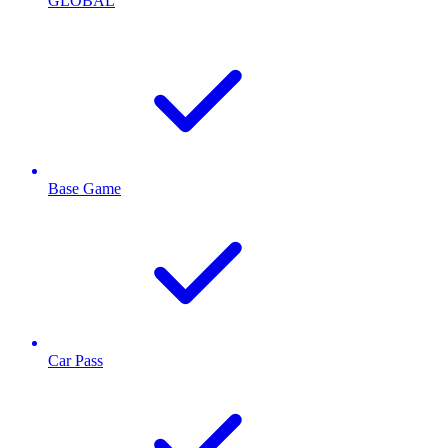
GLOBAL
Base Game
Car Pass