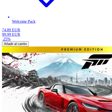
Welcome Pack
74.89
EUR
99.99
EUR
-
25
%
Añadir al carrito