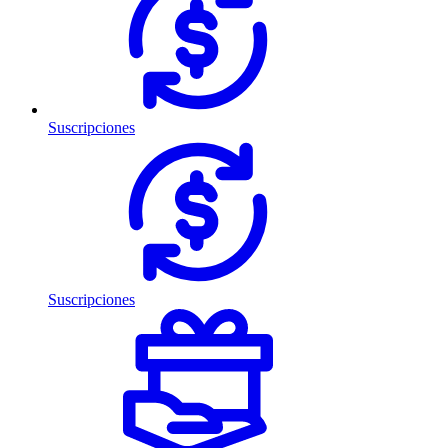
Suscripciones
Suscripciones