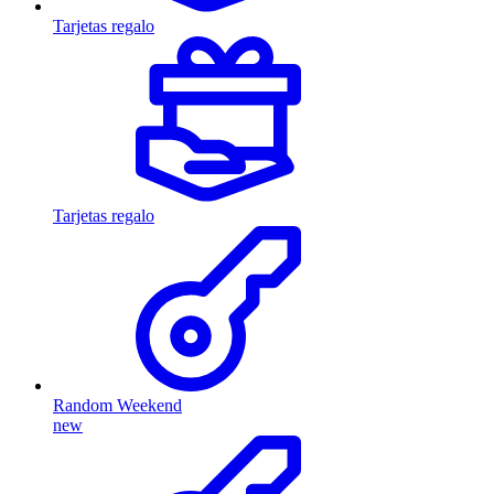
Tarjetas regalo
Tarjetas regalo
Random Weekend
new