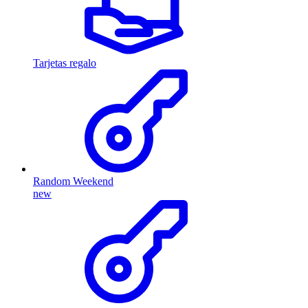
Tarjetas regalo
Random Weekend
new