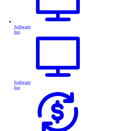
Software
hot
Software
hot