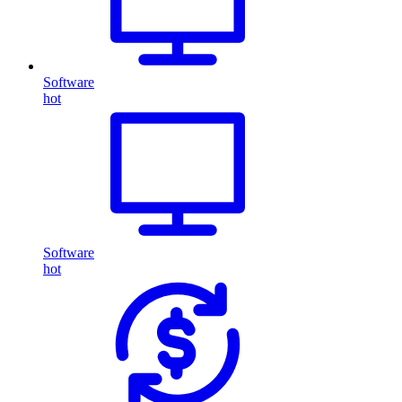
Software
hot
Software
hot