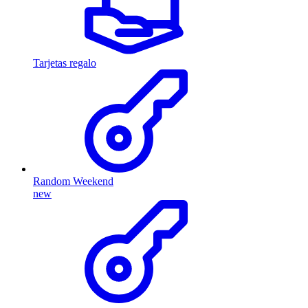
Tarjetas regalo
Random Weekend
new